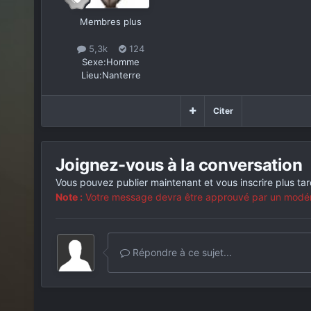
Membres plus
5,3k
124
Sexe:
Homme
Lieu:
Nanterre
Citer
Joignez-vous à la conversation
Vous pouvez publier maintenant et vous inscrire plus ta
Note :
Votre message devra être approuvé par un modérat
Répondre à ce sujet...