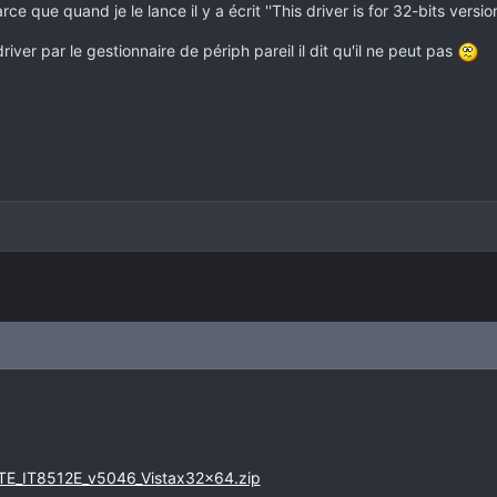
arce que quand je le lance il y a écrit ''This driver is for 32-bits versi
driver par le gestionnaire de périph pareil il dit qu'il ne peut pas
ITE_IT8512E_v5046_Vistax32x64.zip