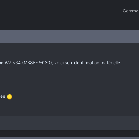
Commen
on W7 x64 (MB85-P-030), voici son identification matérielle :
rée