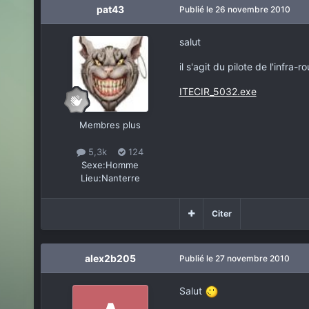
pat43
Publié
le 26 novembre 2010
salut
il s'agit du pilote de l'infra
ITECIR_5032.exe
Membres plus
5,3k
124
Sexe:
Homme
Lieu:
Nanterre
Citer
alex2b205
Publié
le 27 novembre 2010
Salut