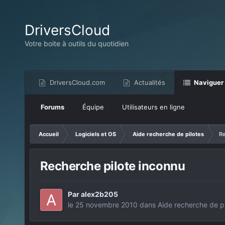
DriversCloud
Votre boite à outils du quotidien
DriversCloud.com
Actualités
Naviguer
Forums
Équipe
Utilisateurs en ligne
Accueil
Logiciels et OS
Aide recherche de pilotes
Re
Recherche pilote inconnu
Par
alex2b205
le 25 novembre 2010
dans
Aide recherche de pi