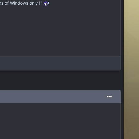
ons of Windows only !''