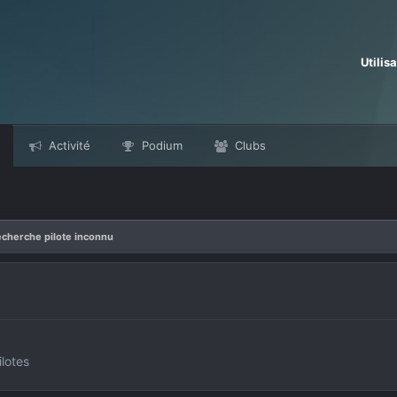
Utilis
Activité
Podium
Clubs
cherche pilote inconnu
lotes