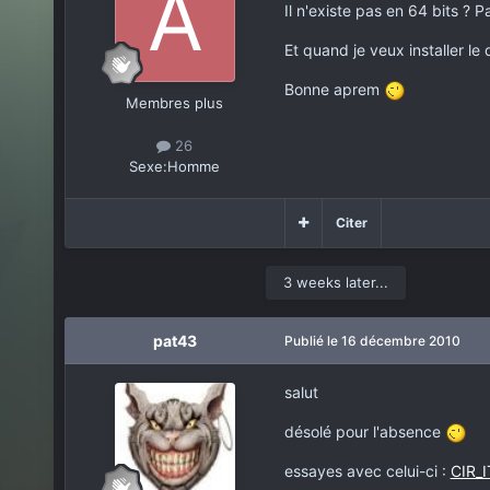
Il n'existe pas en 64 bits ? P
Et quand je veux installer le 
Bonne aprem
Membres plus
26
Sexe:
Homme
Citer
3 weeks later...
pat43
Publié
le 16 décembre 2010
salut
désolé pour l'absence
essayes avec celui-ci :
CIR_