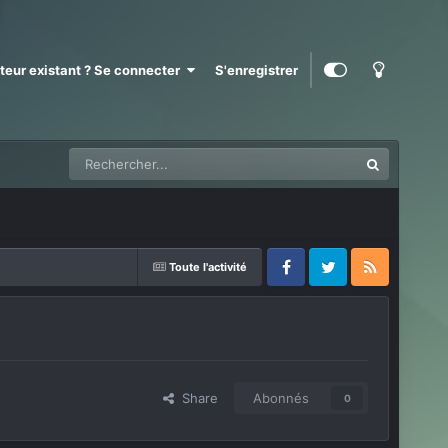
ateur existant ? Se connecter
S'enregistrer
Toute l'activité
Facebook
Twitter
RSS
Share
Abonnés
0