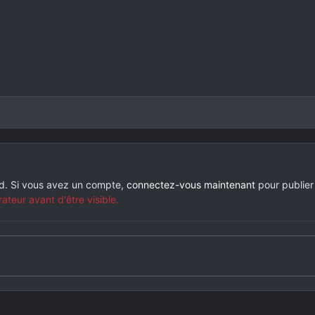
rd. Si vous avez un compte,
connectez-vous maintenant
pour publier
eur avant d'être visible.