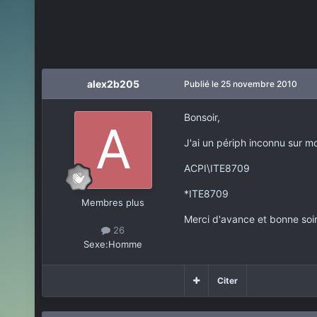
alex2b205
Publié
le 25 novembre 2010
Bonsoir,
J'ai un périph inconnu sur m
ACPI\ITE8709
*ITE8709
Membres plus
Merci d'avance et bonne soi
26
Sexe:
Homme
Citer