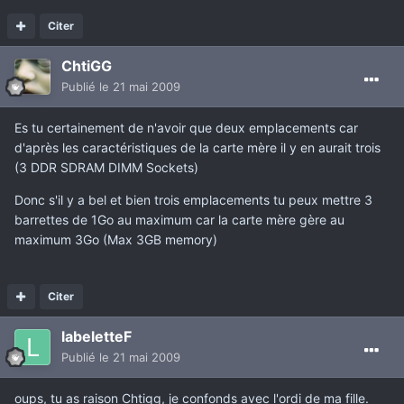
Citer
ChtiGG
Publié
le 21 mai 2009
Es tu certainement de n'avoir que deux emplacements car
d'après les caractéristiques de la carte mère il y en aurait trois
(3 DDR SDRAM DIMM Sockets)
Donc s'il y a bel et bien trois emplacements tu peux mettre 3
barrettes de 1Go au maximum car la carte mère gère au
maximum 3Go (Max 3GB memory)
Citer
labeletteF
Publié
le 21 mai 2009
oups, tu as raison Chtigg, je confonds avec l'ordi de ma fille.