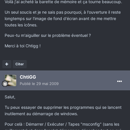
Voilà j'ai acheté la barette de mémoire et ça tourne beaucoup.
Un seul soucis et je ne sais pas pourquoi, à l'ouverture il reste
longtemps sur l'image de fond d'écran avant de me mettre
toutes les icônes.
Peux-tu m'aiguiller sur le problème éventuel ?
Merci à toi Chtigg !
Citer
ChtiGG
Publié
le 29 mai 2009
Salut,
Tu peux essayer de supprimer les programmes qui se lancent
inutilement au démarrage de windows.
Pour celà : Démarrer / Exécuter / Tapes "msconfig" (sans les