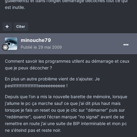
guillements) et dans l'onglet démarrage décoches tout ce qui
est inutile.
Citer
minouche79
Publié
le 29 mai 2009
Comment savoir les programmes utilent au démarrage et ceux
que je peux décocher ?
En plus un autre problème vient de s'ajouter. Je
pesttttttttttttttttteeeeeeeeeee !
Depuis que l'on a mis la nouvelle barette de mémoire, lorsque
j'allume le pc ça marche sauf ce que j'ai dit plus haut mais
lorsque je fais un reset ou que je clic sur "démarrer" puis sur
"redémarrer", quand l'écran marque "no signal" avant de se
remettre en route j'ai une suite de BIP interminable et mon pc
ne s'éteind pas et reste noir.