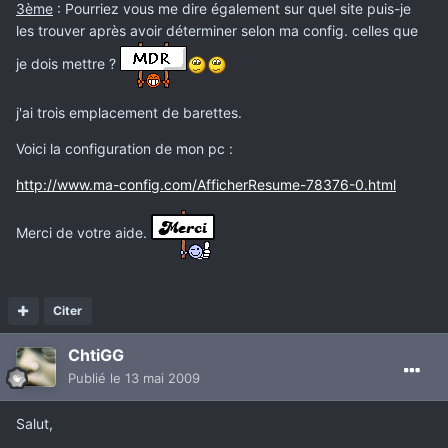
3ème
: Pourriez vous me dire également sur quel site puis-je
les trouver après avoir déterminer selon ma config. celles que
je dois mettre ?
j'ai trois emplacement de barettes.
Voici la configuration de mon pc :
http://www.ma-config.com/AfficherResume-78376-0.html
Merci de votre aide.
Citer
ChtiGG
Publié
le 13 mai 2009
Salut,