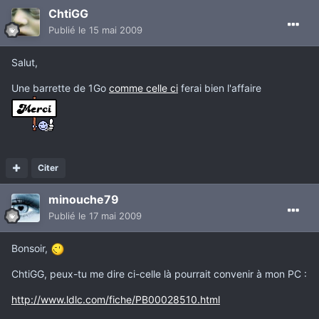
ChtiGG
Publié
le 15 mai 2009
Salut,
Une barrette de 1Go
comme celle ci
ferai bien l'affaire
Citer
minouche79
Publié
le 17 mai 2009
Bonsoir,
ChtiGG, peux-tu me dire ci-celle là pourrait convenir à mon PC :
http://www.ldlc.com/fiche/PB00028510.html