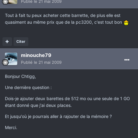
Publié
le 21 mai 2009
Tout à fait tu peux acheter cette barrette, de plus elle est
quasiment au même prix que de la pc3200, c'est tout bon
Citer
minouche79
Publié
le 21 mai 2009
Bonjour Chtigg,
Une dernière question :
Dois-je ajouter deux barettes de 512 mo ou une seule de 1 GO
étant donné que j'ai deux places.
Et jusqu'où je pourrais aller à rajouter de la mémoire ?
Merci.