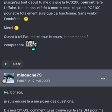
puisqu'au tout début tu me dis que la PC3200
pourrait
faire
l'affaire. N'ai-je pas intérêt à mettre celle-ci qui est PC2100
pour être totalement sûre que ça fonctionne. Sans vouloir
t'embêter...
Merci
Quant à toi Pat, merci pour le cours, je commence à
comprendre.
Citer
minouche79
Publié
le 17 mai 2009
Re, bonsoir,
je suis encore là à me poser des questions.
Dis moi ChtiGG, comment tu as trouvé sur le site DFI pour ma