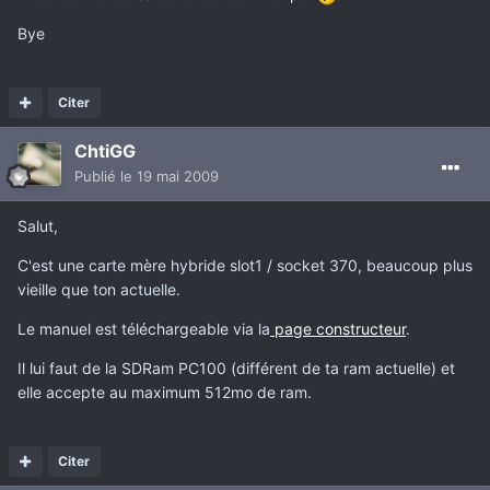
Bye
Citer
ChtiGG
Publié
le 19 mai 2009
Salut,
C'est une carte mère hybride slot1 / socket 370, beaucoup plus
vieille que ton actuelle.
Le manuel est téléchargeable via la
page constructeur
.
Il lui faut de la SDRam PC100 (différent de ta ram actuelle) et
elle accepte au maximum 512mo de ram.
Citer