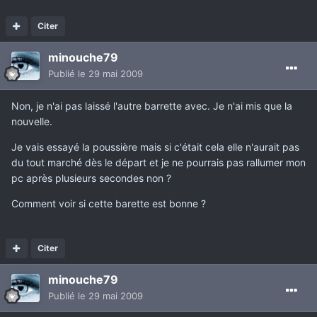
Citer
minouche79
Publié
le 29 mai 2009
Non, je n'ai pas laissé l'autre barrette avec. Je n'ai mis que la
nouvelle.
Je vais essayé la poussière mais si c'était cela elle n'aurait pas
du tout marché dès le départ et je ne pourrais pas rallumer mon
pc après plusieurs secondes non ?
Comment voir si cette barette est bonne ?
Citer
minouche79
Publié
le 29 mai 2009