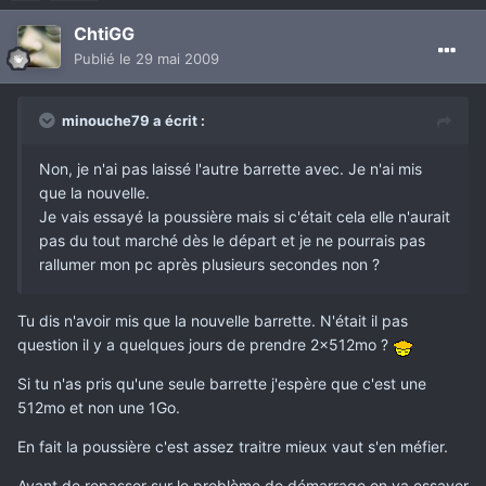
ChtiGG
Publié
le 29 mai 2009
minouche79 a écrit :
Non, je n'ai pas laissé l'autre barrette avec. Je n'ai mis
que la nouvelle.
Je vais essayé la poussière mais si c'était cela elle n'aurait
pas du tout marché dès le départ et je ne pourrais pas
rallumer mon pc après plusieurs secondes non ?
Tu dis n'avoir mis que la nouvelle barrette. N'était il pas
question il y a quelques jours de prendre 2x512mo ?
Si tu n'as pris qu'une seule barrette j'espère que c'est une
512mo et non une 1Go.
En fait la poussière c'est assez traitre mieux vaut s'en méfier.
Avant de repasser sur le problème de démarrage on va essayer