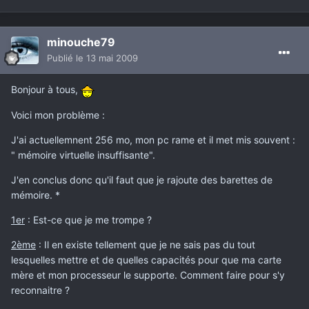
minouche79
Publié
le 13 mai 2009
Bonjour à tous,
Voici mon problème :
J'ai actuellemnent 256 mo, mon pc rame et il met mis souvent :
" mémoire virtuelle insuffisante".
J'en conclus donc qu'il faut que je rajoute des barettes de
mémoire. *
1er
: Est-ce que je me trompe ?
2ème
: Il en existe tellement que je ne sais pas du tout
lesquelles mettre et de quelles capacités pour que ma carte
mère et mon processeur le supporte. Comment faire pour s'y
reconnaitre ?