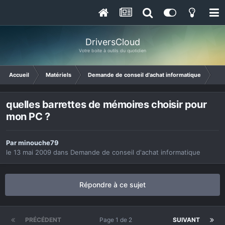
DriversCloud
Votre boite à outils du quotidien
Accueil
Matériels
Demande de conseil d'achat informatique
que
quelles barrettes de mémoires choisir pour
mon PC ?
Par
minouche79
le 13 mai 2009
dans
Demande de conseil d'achat informatique
Répondre à ce sujet
PRÉCÉDENT
Page 1 de 2
SUIVANT