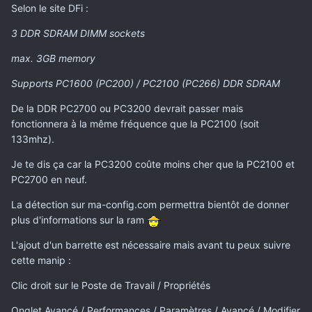
Selon le site DFi :
3 DDR SDRAM DIMM sockets
max. 3GB memory
Supports PC1600 (PC200) / PC2100 (PC266) DDR SDRAM
De la DDR PC2700 ou PC3200 devrait passer mais
fonctionnera à la même fréquence que la PC2100 (soit
133mhz).
Je te dis ça car la PC3200 coûte moins cher que la PC2100 et
PC2700 en neuf.
La détection sur ma-config.com permettra bientôt de donner
plus d'informations sur la ram
L'ajout d'un barrette est nécessaire mais avant tu peux suivre
cette manip :
Clic droit sur le Poste de Travail / Propriétés
Onglet Avancé / Performances / Paramètres / Avancé / Modifier