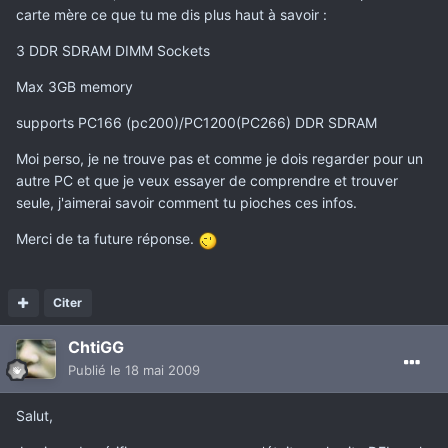
carte mère ce que tu me dis plus haut à savoir :
3 DDR SDRAM DIMM Sockets
Max 3GB memory
supports PC166 (pc200)/PC1200(PC266) DDR SDRAM
Moi perso, je ne trouve pas et comme je dois regarder pour un
autre PC et que je veux essayer de comprendre et trouver
seule, j'aimerai savoir comment tu pioches ces infos.
Merci de ta future réponse.
Citer
ChtiGG
Publié
le 18 mai 2009
Salut,