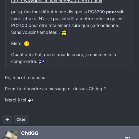
http://www.ldlc.com/fiche/PB00028510.html
puisqu'au tout début tu me dis que la PC3200
pourrait
faire l'affaire. N'ai-je pas intérêt à mettre celle-ci qui est
PC2100 pour être totalement sûre que ça fonctionne.
Sans vouloir t'embêter...
Merci
Quant à toi Pat, merci pour le cours, je commence à
comprendre.
Re, moi et recoucou.
Peux-tu répondre au message ci-dessus Chtigg ?
Merci à toi
Citer
ChtiGG