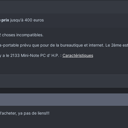
 prix
jusqu'à 400 euros
 2 choses incompatibles.
tra-portable prévu que pour de la bureautique et internet. Le 2ème est
y a le 2133 Mini-Note PC d' H.P. :
Caractéristiques
acheter, ya pas de liens!!!