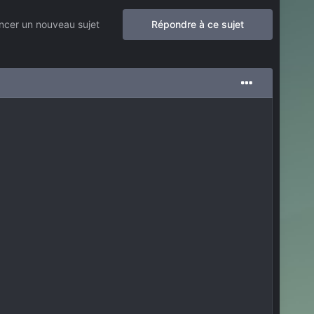
cer un nouveau sujet
Répondre à ce sujet