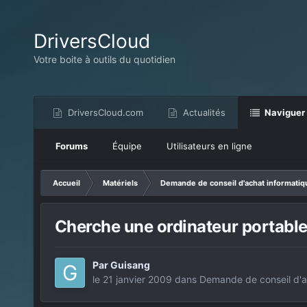
DriversCloud
Votre boite à outils du quotidien
DriversCloud.com
Actualités
Naviguer
Forums
Équipe
Utilisateurs en ligne
Accueil
Matériels
Demande de conseil d'achat informatiq
Cherche une ordinateur portable
Par
Guisang
le 21 janvier 2009
dans
Demande de conseil d'a