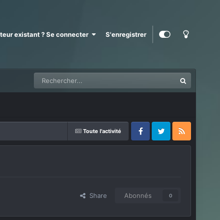
ateur existant ? Se connecter
S'enregistrer
Toute l'activité
Facebook
Twitter
RSS
Share
Abonnés
0