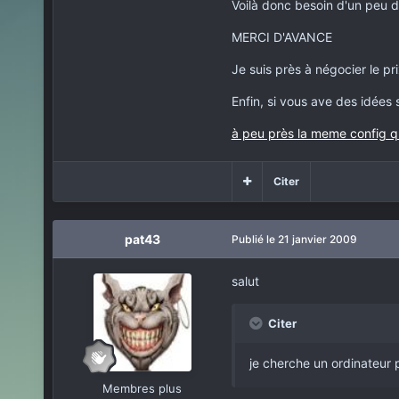
Voilà donc besoin d'un peu d
MERCI D'AVANCE
Je suis près à négocier le pr
Enfin, si vous ave des idées s
à peu près la meme config q
Citer
pat43
Publié
le 21 janvier 2009
salut
Citer
je cherche un ordinateur 
Membres plus