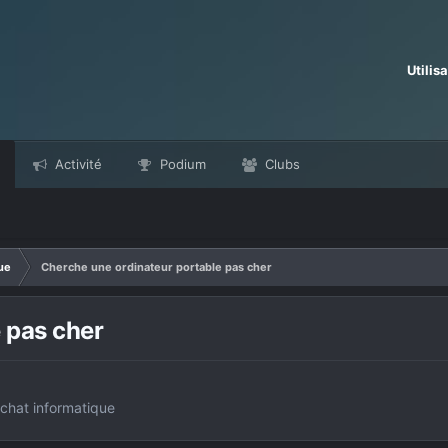
Utilis
Activité
Podium
Clubs
ue
Cherche une ordinateur portable pas cher
 pas cher
chat informatique