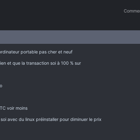
Commen
ordinateur portable pas cher et neuf
en et que la transaction soi à 100 % sur
o
TC voir moins
soi avec du linux préinstaller pour diminuer le prix