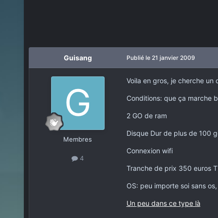
Guisang
Publié
le 21 janvier 2009
Voila en gros, je cherche un 
Conditions: que ça marche bi
2 GO de ram
Disque Dur de plus de 100 g
Membres
Connexion wifi
4
Tranche de prix 350 euros T
OS: peu importe soi sans os, 
Un peu dans ce type là