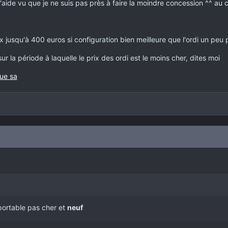
'aide vu que je ne suis pas près à faire la moindre concession ^^ au 
ix jusqu'à 400 euros si configuration bien meilleure que l'ordi un peu 
ur la période à laquelle le prix des ordi est le moins cher, dites moi
ue sa
portable pas cher et
neuf