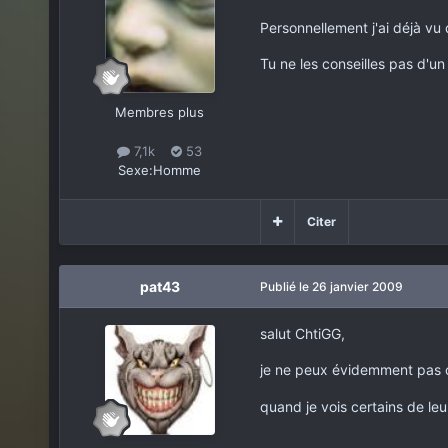
Personnellement j'ai déjà vu 
Tu ne les conseilles pas d'un
Membres plus
7,1k
53
Sexe:
Homme
Citer
pat43
Publié
le 26 janvier 2009
salut ChtiGG,
je ne peux évidemment pas cr
quand je vois certains de leur