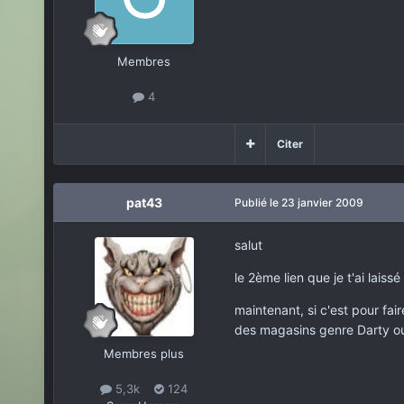
Membres
4
Citer
pat43
Publié
le 23 janvier 2009
salut
le 2ème lien que je t'ai laiss
maintenant, si c'est pour fai
des magasins genre Darty ou
Membres plus
5,3k
124