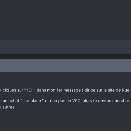
é ( cliques sur " ICI " dans mon 1er message ) dirige sur le site de Rue
re un achat " sur place " et non pas en VPC, alors tu devras chercher
 autres.