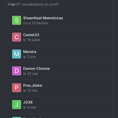
38�077 visualisations du profil
Shaanttaal Meendozaa
il y a 13 heures
Castet33
le 19 juillet
Mandra
le 3 juin
Damon Chrome
le 22 mai
Prax_ideke
le 13 mai
JO38
le 4 mai