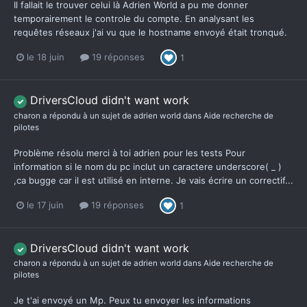
Il fallait le trouver celui là Adrien World a pu me donner
temporairement le controle du compte. En analysant les
requêtes réseaux j'ai vu que le hostname envoyé était tronqué.
le 18 juin
19 réponses
1
DriversCloud didn't want work
charon
a répondu à un sujet de
adrien world
dans
Aide recherche de
pilotes
Problème résolu merci à toi adrien pour les tests Pour
information si le nom du pc inclut un caractere underscore( _ )
,ca bugge car il est utilisé en interne. Je vais écrire un correctif...
le 17 juin
19 réponses
1
DriversCloud didn't want work
charon
a répondu à un sujet de
adrien world
dans
Aide recherche de
pilotes
Je t'ai envoyé un Mp. Peux tu envoyer les informations