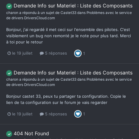
Demande Info sur Materiel : Liste des Composants
charon
a répondu à un sujet de
Castet33
dans
Problèmes avec le service
de drivers DriversCloud.com
Bonjour, j'ai regardé il met ceci sur l'ensemble des pilotes. C'est
visiblement un bug non remonté je le note pour plus tard. Merci
à toi pour le retour
le 19 juillet
5 réponses
1
Demande Info sur Materiel : Liste des Composants
charon
a répondu à un sujet de
Castet33
dans
Problèmes avec le service
de drivers DriversCloud.com
Bonjour castet 33, peux tu partager ta configuration. Copie le
lien de ta configuration sur le forum je vais regarder
le 19 juillet
5 réponses
1
404 Not Found