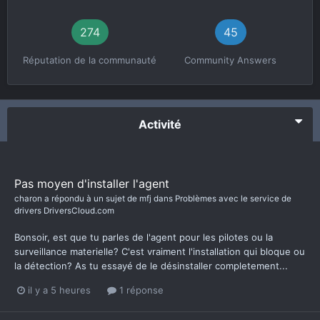
274
45
Réputation de la communauté
Community Answers
Activité
Pas moyen d'installer l'agent
charon
a répondu à un sujet de
mfj
dans
Problèmes avec le service de
drivers DriversCloud.com
Bonsoir, est que tu parles de l'agent pour les pilotes ou la
surveillance materielle? C'est vraiment l'installation qui bloque ou
la détection? As tu essayé de le désinstaller completement...
il y a 5 heures
1 réponse