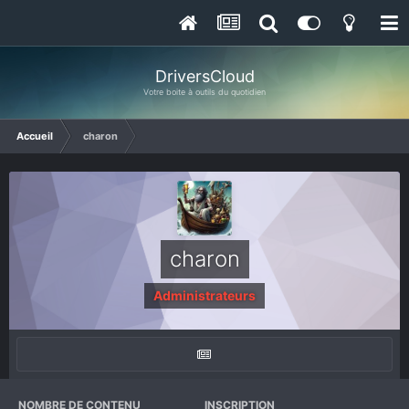
DriversCloud
Votre boite à outils du quotidien
Accueil
charon
charon
Administrateurs
NOMBRE DE CONTENU
INSCRIPTION