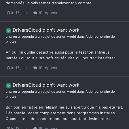
demandés, je vais tenter d'analyser ton compte.
le 17 juin
19 réponses
DriversCloud didn't want work
charon
a répondu à un sujet de
adrien world
dans
Aide recherche de
pilotes
Ah oui j'ai oublié désactive aussi pour le test ton antivirus
parefeu ou tout autre soft de sécurité qui pourrait interferer.
le 17 juin
19 réponses
DriversCloud didn't want work
charon
a répondu à un sujet de
adrien world
dans
Aide recherche de
pilotes
Bonjour, en fait je en relisant me suis apercu que n'a pas été fait.
Désinstalle l'agent completement dans programmes installés.
Quand il te le demande repond oui pour tout désinstaller...
le 17 juin
19 réponses