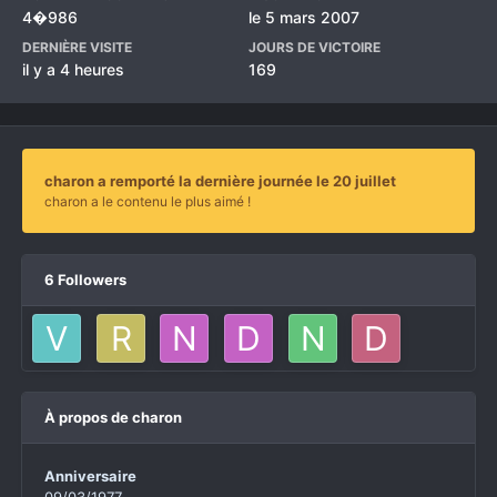
4�986
le 5 mars 2007
DERNIÈRE VISITE
JOURS DE VICTOIRE
il y a 4 heures
169
charon a remporté la dernière journée le 20 juillet
charon a le contenu le plus aimé !
6 Followers
À propos de charon
Anniversaire