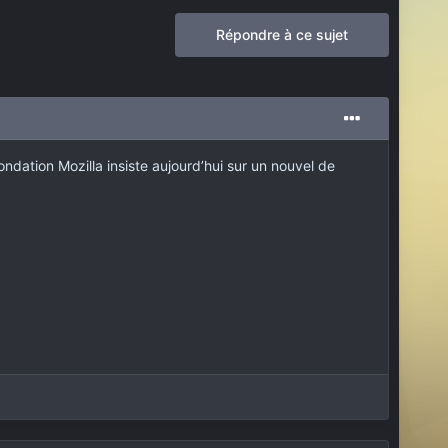
Répondre à ce sujet
fondation Mozilla insiste aujourd’hui sur un nouvel de