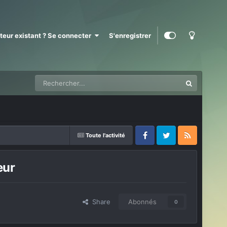
ateur existant ? Se connecter
S'enregistrer
Toute l'activité
Facebook
Twitter
RSS
eur
Share
Abonnés
0