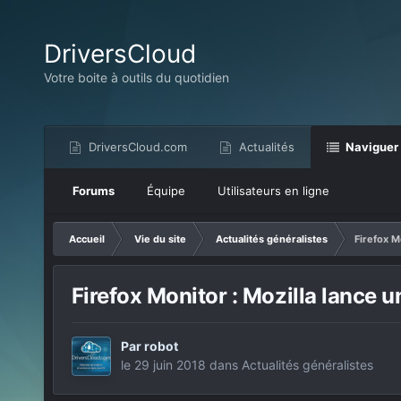
DriversCloud
Votre boite à outils du quotidien
DriversCloud.com
Actualités
Naviguer
Forums
Équipe
Utilisateurs en ligne
Accueil
Vie du site
Actualités généralistes
Firefox M
Firefox Monitor : Mozilla lance u
Par
robot
le 29 juin 2018
dans
Actualités généralistes