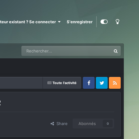
ateur existant ? Se connecter
S'enregistrer
Toute l'activité
Facebook
Twitter
RSS
R
Share
Abonnés
0