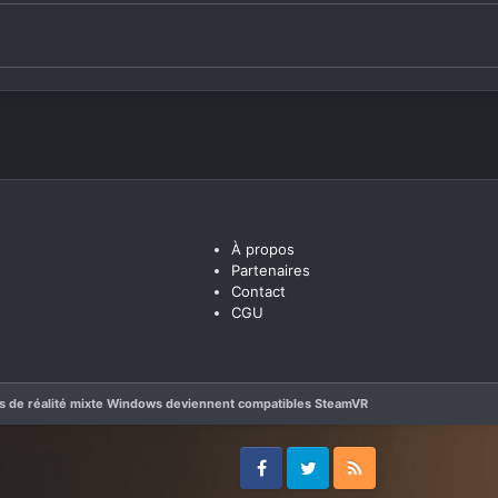
À propos
Partenaires
Contact
CGU
s de réalité mixte Windows deviennent compatibles SteamVR
Facebook
Twitter
RSS