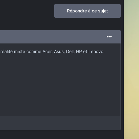
Répondre à ce sujet
 réalité mixte comme Acer, Asus, Dell, HP et Lenovo.