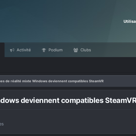
Utilis
Activité
Podium
Clubs
ues de réalité mixte Windows deviennent compatibles SteamVR
indows deviennent compatibles SteamV
es