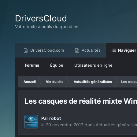
DriversCloud
Votre boite à outils du quotidien
DriversCloud.com
Actualités
Naviguer
Forums
Équipe
Utilisateurs en ligne
Accueil
Vie du site
Actualités généralistes
Les casq
Les casques de réalité mixte W
Par
robot
le 20 novembre 2017
dans
Actualités généralist