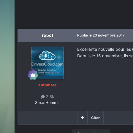
robot
Publié
le 20 novembre 2017
Excellente nouvelle pour les 
Depuis le 15 novembre, ils s
automate
2,8k
Sexe:
Homme
Citer