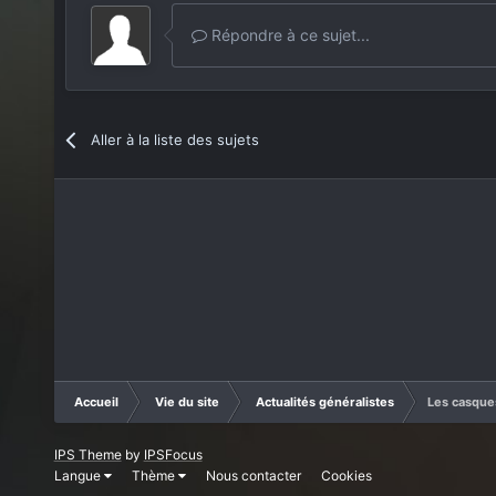
Répondre à ce sujet...
Aller à la liste des sujets
Accueil
Vie du site
Actualités généralistes
Les casque
IPS Theme
by
IPSFocus
Langue
Thème
Nous contacter
Cookies