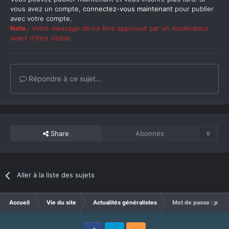
vous avez un compte,
connectez-vous maintenant
pour publier
avec votre compte.
Note :
Votre message devra être approuvé par un modérateur
avant d'être visible.
Répondre à ce sujet...
Share
Abonnés
0
Aller à la liste des sujets
Accueil
Vie du site
Actualités généralistes
Mot de passe : priv