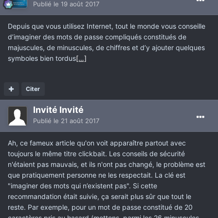
Publié
le 19 août 2017
Depuis que vous utilisez Internet, tout le monde vous conseille
d’imaginer des mots de passe compliqués constitués de
majuscules, de minuscules, de chiffres et d’y ajouter quelques
symboles bien tordus
[…]
Citer
Invité Invité
Publié
le 21 août 2017
Ah, ce fameux article qu'on voit apparaître partout avec
toujours le même titre clickbait. Les conseils de sécurité
n'étaient pas mauvais, et ils n'ont pas changé, le problème est
que pratiquement personne ne les respectait. La clé est
"imaginer des mots qui n’existent pas". Si cette
recommandation était suivie, ça serait plus sûr que tout le
reste. Par exemple, pour un mot de passe constitué de 20
caractères pris au hasard (mettons, parmi les 26 minuscules,