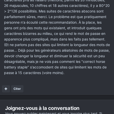
26 majuscules, 10 chiffres et 18 autres caractères), il y a 80^20
> 2^126 possibilités. Mes suites de caractères abscons sont
parfaitement sûres, merci. Le problème est que pratiquement
personne n'a écouté cette recommandation. À la place, les
gens ont pris des mots qui existaient, et introduit quelques
caractères bizarres au milieu, ce qui rend le mot de passe en
apparence plus compliqué, mais dans les faits pas tellement.
(Et ne parlons pas des sites qui limitent la longueur des mots de
passe... Déjà pour les générateurs aléatoires de mots de passe,
devoir changer la longueur et diminuer la sécurité est un peu
désagréable, mais je ne vois pas comment les "correct horse
battery staple" s'accomodent de sites qui limitent les mots de
passe à 15 caractères (voire moins).
Citer
Joignez-vous à la conversation
Vous pouvez publier maintenant et vous inscrire plus tard. Si