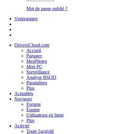
Mot de passe oublié ?
S'enregistrer
DriversCloud.com
Accueil
Partager
MesPilotes
Mon PC
Surveillance
Analyse BSOD
Paramètres
Plus
Actualités
Naviguer
Forums
Équipe
Utilisateurs en ligne
Plus
Activité
Toute l'activité