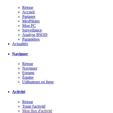
Retour
Accueil
Partager
MesPilotes
Mon PC
Surveillance
Analyse BSOD
Paramètres
Actualités
Naviguer
Retour
Naviguer
Forums
Équipe
Utilisateurs en ligne
Activité
Retour
Toute l'activité
Mon flux d'activité