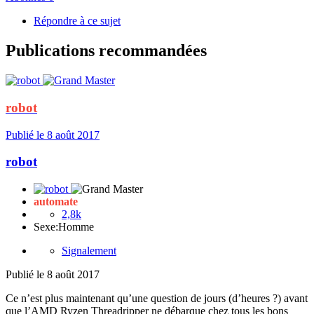
Répondre à ce sujet
Publications recommandées
robot
Publié
le 8 août 2017
robot
automate
2,8k
Sexe:
Homme
Signalement
Publié
le 8 août 2017
Ce n’est plus maintenant qu’une question de jours (d’heures ?) avant
que l’AMD Ryzen Threadripper ne débarque chez tous les bons