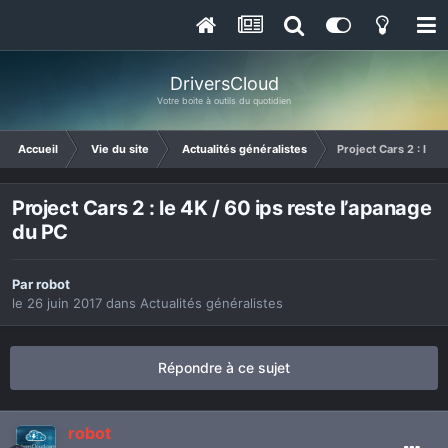
DriversCloud
Votre boite à outils du quotidien
Accueil
Vie du site
Actualités généralistes
Project Cars 2 : le 4
Project Cars 2 : le 4K / 60 ips reste l’apanage
du PC
Par
robot
le 26 juin 2017
dans
Actualités généralistes
Répondre à ce sujet
robot