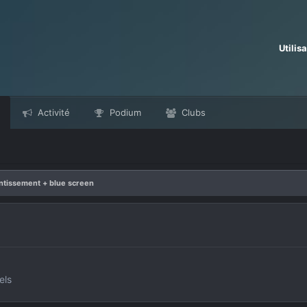
Utilis
Activité
Podium
Clubs
ntissement + blue screen
els