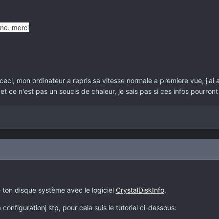
nne, merci
ci, mon ordinateur a repris sa vitesse normale a premiere vue, j'ai auss
 ce n'est pas un soucis de chaleur, je sais pas si ces infos pourront
 ton disque système avec le logiciel
CrystalDiskInfo
.
configurationj stp, pour cela suis le tutoriel ci-dessous: