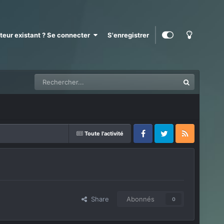
ateur existant ? Se connecter
S'enregistrer
Toute l'activité
Facebook
Twitter
RSS
Share
Abonnés
0