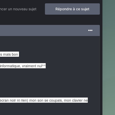
cer un nouveau sujet
Répondre à ce sujet
es mais bon
 informatique, vraiment nul^^
'ecran noir ni rien) mon son se coupais, mon clavier ne