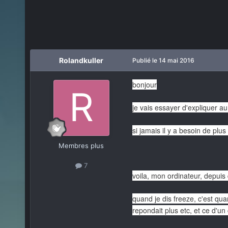
Rolandkuller
Publié
le 14 mai 2016
bonjour
je vais essayer d'expliquer a
si jamais il y a besoin de plu
Membres plus
7
voila, mon ordinateur, depuis
quand je dis freeze, c'est qu
repondait plus etc, et ce d'un