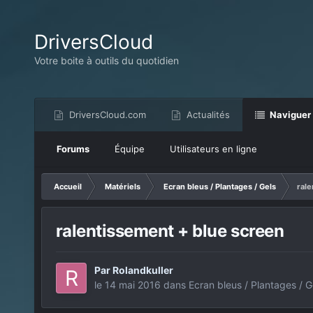
DriversCloud
Votre boite à outils du quotidien
DriversCloud.com
Actualités
Naviguer
Forums
Équipe
Utilisateurs en ligne
Accueil
Matériels
Ecran bleus / Plantages / Gels
rale
ralentissement + blue screen
Par
Rolandkuller
le 14 mai 2016
dans
Ecran bleus / Plantages / G