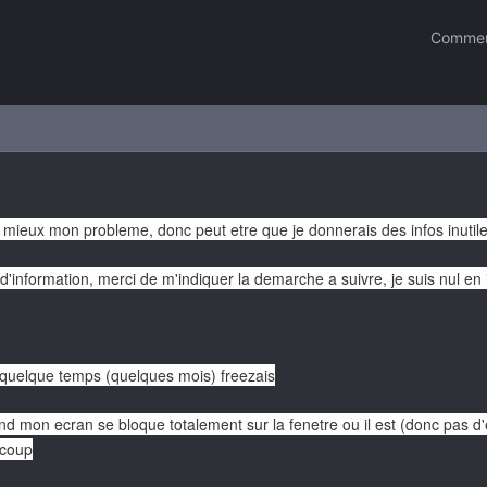
Commen
u mieux mon probleme, donc peut etre que je donnerais des infos inutil
s d'information, merci de m'indiquer la demarche a suivre, je suis nul en
 quelque temps (quelques mois) freezais
and mon ecran se bloque totalement sur la fenetre ou il est (donc pas d
 coup