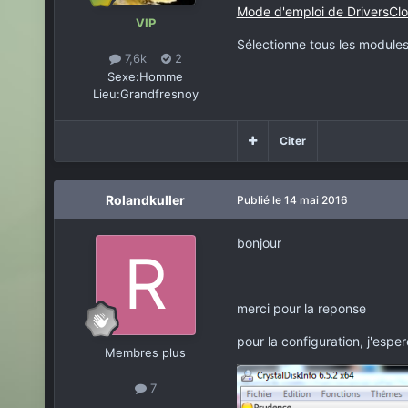
Mode d'emploi de DriversClo
VIP
Sélectionne tous les modules
7,6k
2
Sexe:
Homme
Lieu:
Grandfresnoy
Citer
Rolandkuller
Publié
le 14 mai 2016
bonjour
merci pour la reponse
pour la configuration, j'esper
Membres plus
7