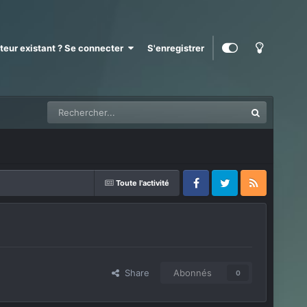
ateur existant ? Se connecter
S'enregistrer
Toute l'activité
Facebook
Twitter
RSS
Share
Abonnés
0