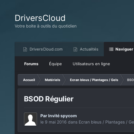
DriversCloud
Votre boite à outils du quotidien
DriversCloud.com
Actualités
Naviguer
Forums
Équipe
Utilisateurs en ligne
Accueil
Matériels
Ecran bleus / Plantages / Gels
BSO
BSOD Régulier
Par Invité spycom
le 9 mai 2016
dans
Ecran bleus / Plantages / Ge