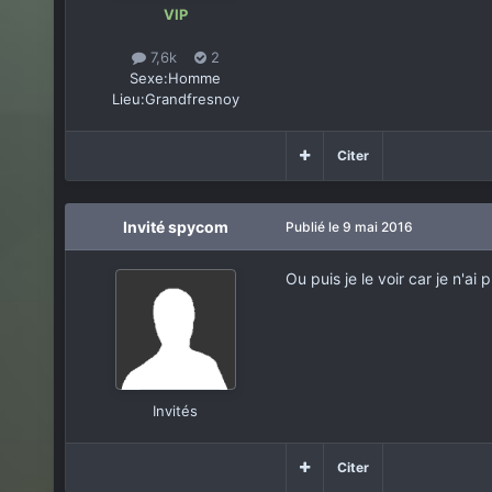
VIP
7,6k
2
Sexe:
Homme
Lieu:
Grandfresnoy
Citer
Invité spycom
Publié
le 9 mai 2016
Ou puis je le voir car je n'ai
Invités
Citer