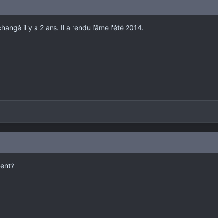
 changé il y a 2 ans. Il a rendu l’âme l'été 2014.
ent?