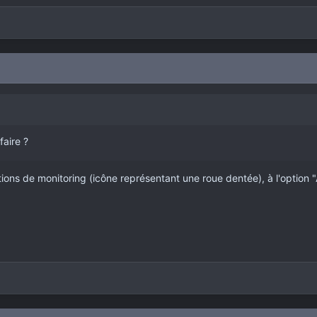
faire ?
ions de monitoring (icône représentant une roue dentée), à l'option "Ar