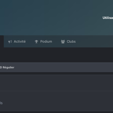
Utilis
Activité
Podium
Clubs
D Régulier
ls