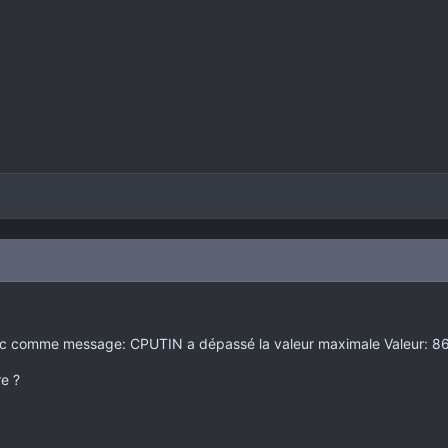
avec comme message: CPUTIN a dépassé la valeur maximale Valeur: 86
re ?