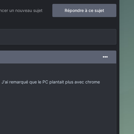
cer un nouveau sujet
Répondre à ce sujet
. J'ai remarqué que le PC plantait plus avec chrome