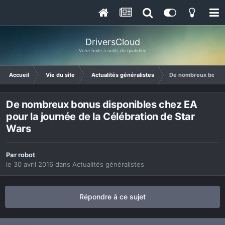
DriversCloud
Votre boite à outils du quotidien
Accueil
Vie du site
Actualités généralistes
De nombreux bonus d
De nombreux bonus disponibles chez EA
pour la journée de la Célébration de Star
Wars
Par
robot
le 30 avril 2016
dans
Actualités généralistes
Répondre à ce sujet