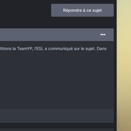
Répondre à ce sujet
titions la TeamYP, l’ESL a communiqué sur le sujet. Dans