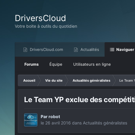
DriversCloud
Votre boite à outils du quotidien
DriversCloud.com
Actualités
Naviguer
Forums
Équipe
Utilisateurs en ligne
Accueil
Vie du site
Actualités généralistes
Le Team Y
Le Team YP exclue des compétition
Par
robot
le 26 avril 2016
dans
Actualités généralistes