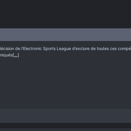
 décision de l’Electronic Sports League d’exclure de toutes ces compé
uniqués
[…]