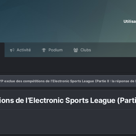
Utilis
Activité
Podium
Clubs
P exclue des compétitions de l’Electronic Sports League (Partie II : la réponse de 
s de l’Electronic Sports League (Partie 