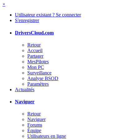
×
Utilisateur existant ? Se connecter
S'enregistrer
DriversCloud.com
Retour
Accueil
Partager
MesPilotes
Mon PC
Surveillance
Analyse BSOD
Paramètres
Actualités
Naviguer
Retour
Naviguer
Forums
Équipe
Utilisateurs en ligne