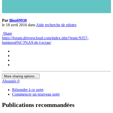
Par
lilou69930
le 18 avril 2016
dans
Aide recherche de pilotes
Share
https://forum.driverscloud.com/index.php?/topic/9357-
luminosit%C3%A9-de-l-ecran/
More sharing options...
Abonnés
0
Répondre à ce sujet
Commencer un nouveau sujet
Publications recommandées