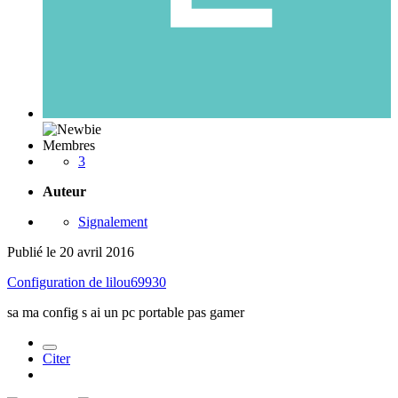
Membres
3
Auteur
Signalement
Publié
le 20 avril 2016
Configuration de lilou69930
sa ma config s ai un pc portable pas gamer
Citer