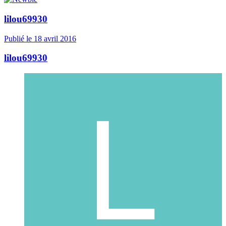
lilou69930
Publié
le 18 avril 2016
lilou69930