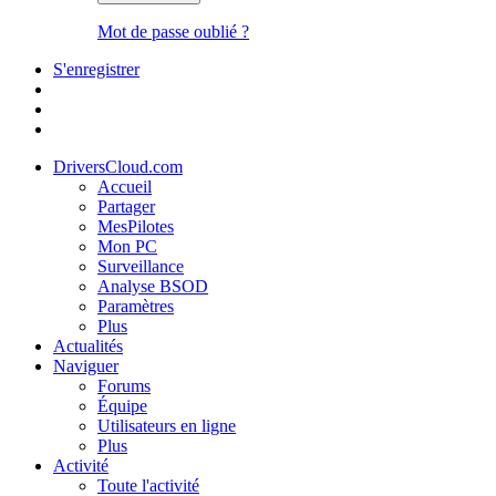
Mot de passe oublié ?
S'enregistrer
DriversCloud.com
Accueil
Partager
MesPilotes
Mon PC
Surveillance
Analyse BSOD
Paramètres
Plus
Actualités
Naviguer
Forums
Équipe
Utilisateurs en ligne
Plus
Activité
Toute l'activité