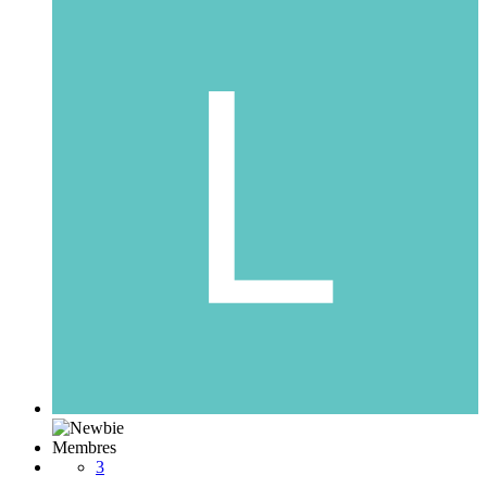
Membres
3