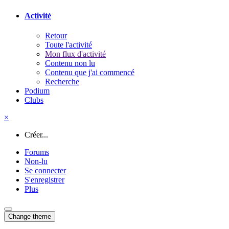
Activité
Retour
Toute l'activité
Mon flux d'activité
Contenu non lu
Contenu que j'ai commencé
Recherche
Podium
Clubs
×
Créer...
Forums
Non-lu
Se connecter
S'enregistrer
Plus
Change theme