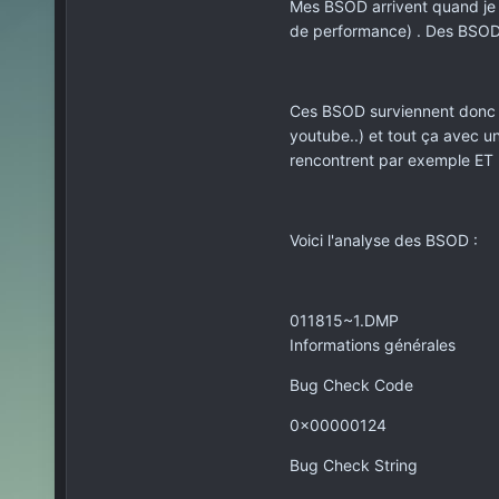
Mes BSOD arrivent quand je j
de performance) . Des BSOD s
Ces BSOD surviennent donc qu
youtube..) et tout ça avec un
rencontrent par exemple ET 
Voici l'analyse des BSOD :
011815~1.DMP
Informations générales
Bug Check Code
0x00000124
Bug Check String