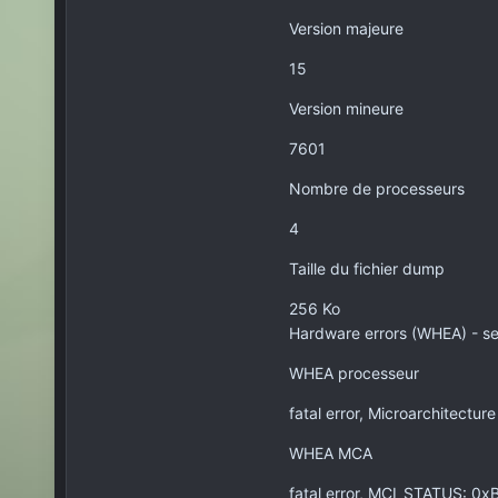
Version majeure
15
Version mineure
7601
Nombre de processeurs
4
Taille du fichier dump
256 Ko
Hardware errors (WHEA) - sev
WHEA processeur
fatal error, Microarchitectur
WHEA MCA
fatal error, MCI_STATUS: 0