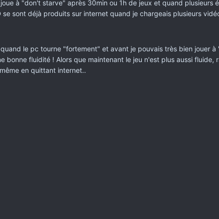
oue à "don't starve" après 30min ou 1h de jeux et quand plusieurs év
e sont déjà produits sur internet quand je chargeais plusieurs vidé
and le pc tourne "fortement" et avant je pouvais très bien jouer à "d
e bonne fluidité ! Alors que maintenant le jeu n'est plus aussi fluide
même en quittant internet..