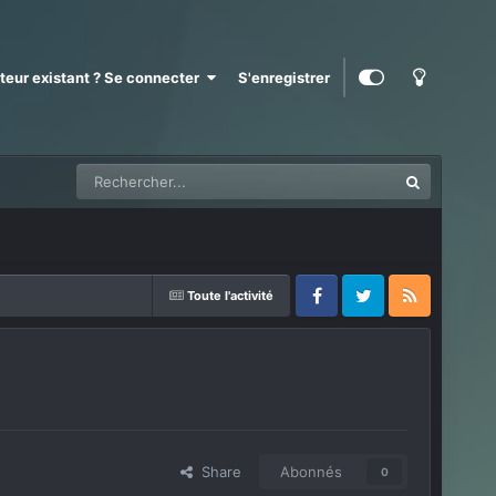
ateur existant ? Se connecter
S'enregistrer
Toute l'activité
Facebook
Twitter
RSS
Share
Abonnés
0