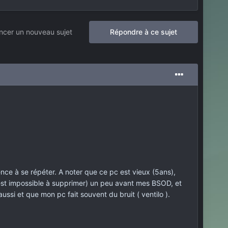
cer un nouveau sujet
Répondre à ce sujet
ce à se répéter. A noter que ce pc est vieux (5ans),
t est impossible à supprimer) un peu avant mes BSOD, et
ssi et que mon pc fait souvent du bruit ( ventilo ).