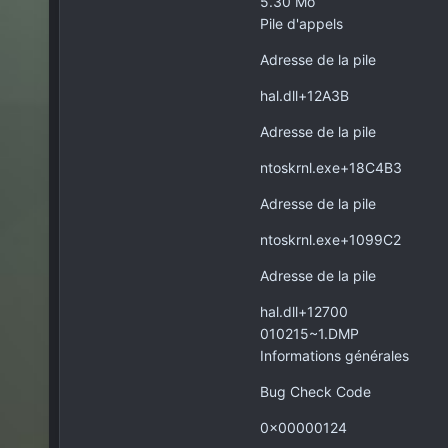
5.30 Mo
Pile d'appels
Adresse de la pile
hal.dll+12A3B
Adresse de la pile
ntoskrnl.exe+18C4B3
Adresse de la pile
ntoskrnl.exe+1099C2
Adresse de la pile
hal.dll+12700
010215~1.DMP
Informations générales
Bug Check Code
0x00000124