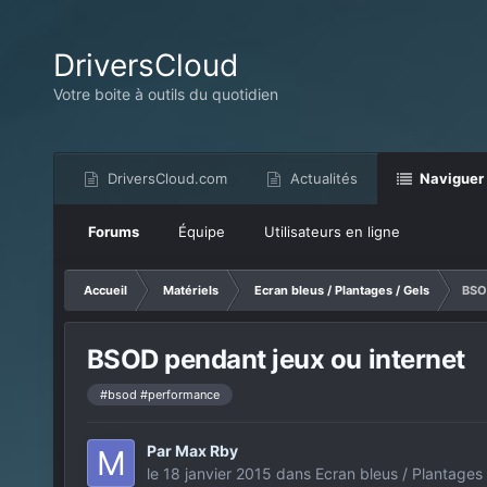
DriversCloud
Votre boite à outils du quotidien
DriversCloud.com
Actualités
Naviguer
Forums
Équipe
Utilisateurs en ligne
Accueil
Matériels
Ecran bleus / Plantages / Gels
BSOD
BSOD pendant jeux ou internet
#bsod #performance
Par
Max Rby
le 18 janvier 2015
dans
Ecran bleus / Plantages 