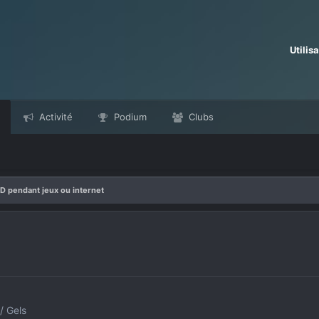
Utilis
Activité
Podium
Clubs
 pendant jeux ou internet
/ Gels