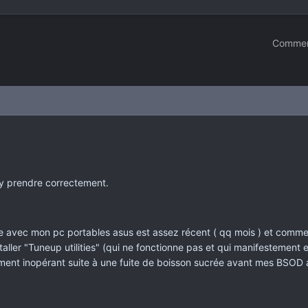
Commen
'y prendre correctement.
e avec mon pc portables asus est assez récent ( qq mois ) et commen
taller "Tuneup utilities" (qui ne fonctionne pas et qui manifestemen
ement inopérant suite à une fuite de boisson sucrée avant mes BSOD au