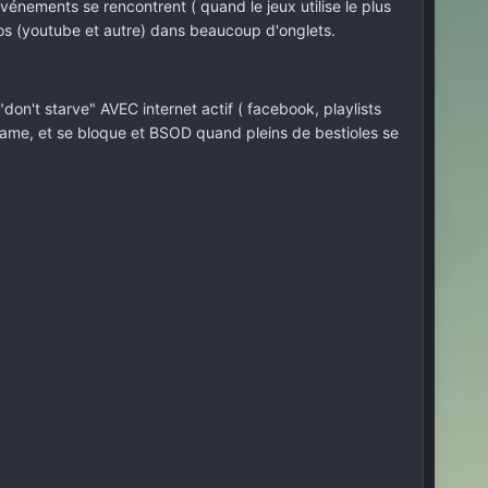
énements se rencontrent ( quand le jeux utilise le plus
os (youtube et autre) dans beaucoup d'onglets.
on't starve" AVEC internet actif ( facebook, playlists
, rame, et se bloque et BSOD quand pleins de bestioles se