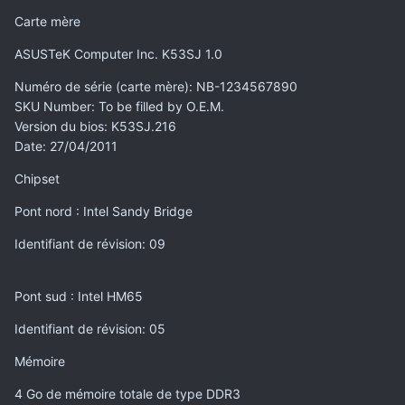
Carte mère
ASUSTeK Computer Inc. K53SJ 1.0
Numéro de série (carte mère)
: NB-1234567890
SKU Number
: To be filled by O.E.M.
Version du bios
: K53SJ.216
Date
: 27/04/2011
Chipset
Pont nord : Intel Sandy Bridge
Identifiant de révision
: 09
Pont sud : Intel HM65
Identifiant de révision
: 05
Mémoire
4 Go de mémoire totale de type DDR3