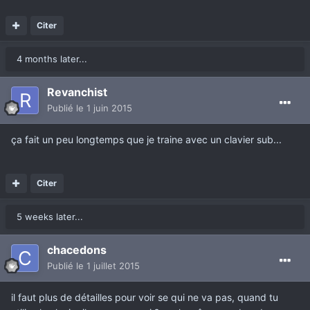
Citer
4 months later...
Revanchist
Publié
le 1 juin 2015
ça fait un peu longtemps que je traine avec un clavier sub...
Citer
5 weeks later...
chacedons
Publié
le 1 juillet 2015
il faut plus de détailles pour voir se qui ne va pas, quand tu