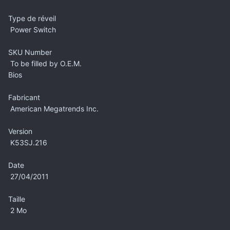
Type de réveil
Power Switch
SKU Number
To be filled by O.E.M.
Bios
Fabricant
American Megatrends Inc.
Version
K53SJ.216
Date
27/04/2011
Taille
2 Mo