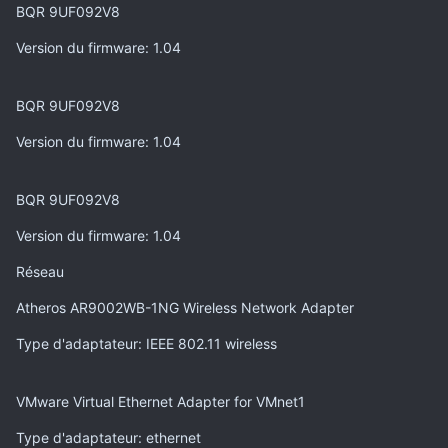
BQR 9UF092V8
Version du firmware
: 1.04
BQR 9UF092V8
Version du firmware
: 1.04
BQR 9UF092V8
Version du firmware
: 1.04
Réseau
Atheros AR9002WB-1NG Wireless Network Adapter
Type d'adaptateur
: IEEE 802.11 wireless
VMware Virtual Ethernet Adapter for VMnet1
Type d'adaptateur
: ethernet