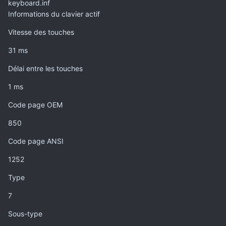
keyboard.inf
Informations du clavier actif
Vitesse des touches
31 ms
Délai entre les touches
1 ms
Code page OEM
850
Code page ANSI
1252
Type
7
Sous-type