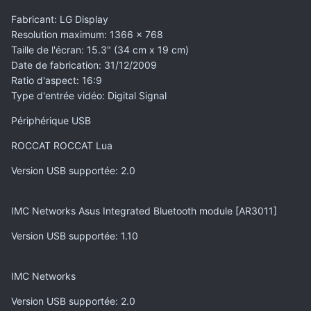
Fabricant
: LG Display
Resolution maximum
: 1366 x 768
Taille de l'écran
: 15.3" (34 cm x 19 cm)
Date de fabrication
: 31/12/2009
Ratio d'aspect
: 16:9
Type d'entrée vidéo
: Digital Signal
Périphérique USB
ROCCAT ROCCAT Lua
Version USB supportée
: 2.0
IMC Networks Asus Integrated Bluetooth module [AR3011]
Version USB supportée
: 1.10
IMC Networks
Version USB supportée
: 2.0