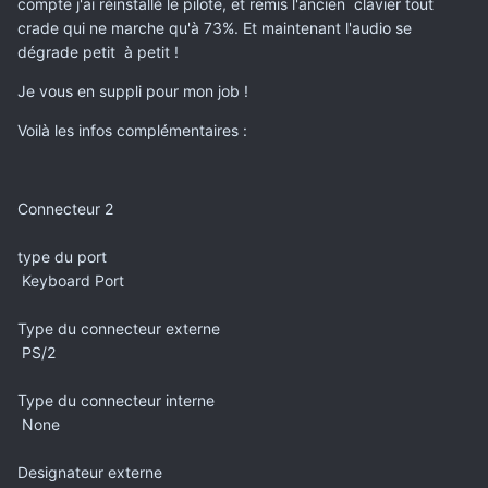
compte j'ai réinstallé le pilote, et remis l'ancien clavier tout
crade qui ne marche qu'à 73%. Et maintenant l'audio se
dégrade petit à petit !
Je vous en suppli pour mon job !
Voilà les infos complémentaires :
Connecteur 2
type du port
Keyboard Port
Type du connecteur externe
PS/2
Type du connecteur interne
None
Designateur externe