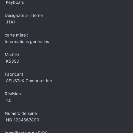
Keyboard
Designateur interne
J1A1
carte mère :
Informations générales
Modèle
K53SJ
Fabricant
ASUSTeK Computer Inc.
Révision
1.0
Numéro de série
NB-1234567890
Identificateur du BIOS