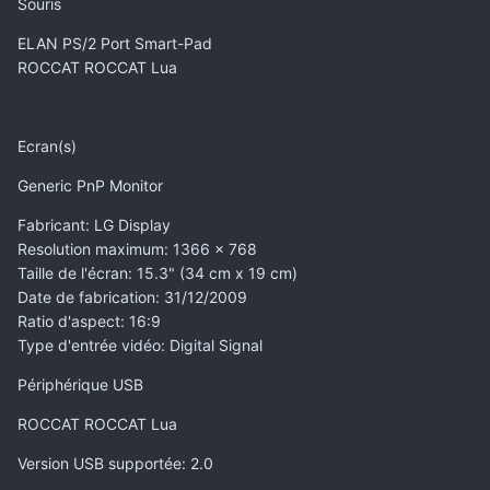
Souris
ELAN PS/2 Port Smart-Pad
ROCCAT ROCCAT Lua
Ecran(s)
Generic PnP Monitor
Fabricant
: LG Display
Resolution maximum
: 1366 x 768
Taille de l'écran
: 15.3" (34 cm x 19 cm)
Date de fabrication
: 31/12/2009
Ratio d'aspect
: 16:9
Type d'entrée vidéo
: Digital Signal
Périphérique USB
ROCCAT ROCCAT Lua
Version USB supportée
: 2.0