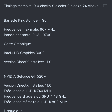
Timings mémoire
: 9.0 clocks-9 clocks-9 clocks-24 clocks-1 TT
Barrette Kingston de 4 Go
Fréquence maximale
: 667 MHz
Bande passante
: PC3-10700
Carte Graphique
Intel® HD Graphics 3000
Version DirectX installée
: 11.0
NVIDIA GeForce GT 520M
Version DirectX installée
: 11.0
Fréquence du GPU
: 740 MHz
Fréquence shaders du GPU
: 1.48 GHz
Fréquence mémoire du GPU
: 800 MHz
Disque dur