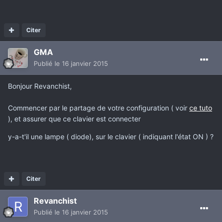
Citer
GMA
Publié
le 16 janvier 2015
Bonjour Revanchist,
Commencer par le partage de votre configuration ( voir
ce tuto
), et assurer que ce clavier est connecter
y-a-t'il une lampe ( diode), sur le clavier ( indiquant l'état ON ) ?
Citer
Revanchist
Publié
le 16 janvier 2015