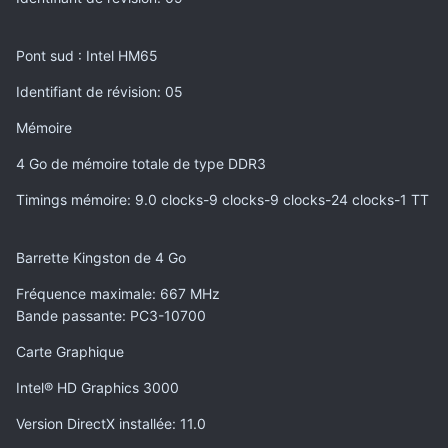
Pont sud : Intel HM65
Identifiant de révision
: 05
Mémoire
4 Go de mémoire totale de type DDR3
Timings mémoire
: 9.0 clocks-9 clocks-9 clocks-24 clocks-1 TT
Barrette Kingston de 4 Go
Fréquence maximale
: 667 MHz
Bande passante
: PC3-10700
Carte Graphique
Intel® HD Graphics 3000
Version DirectX installée
: 11.0