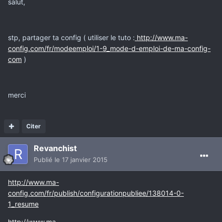
salut,
stp, partager ta config ( utiliser le tuto :
http://www.ma-
config.com/fr/modeemploi/1-9_mode-d-emploi-de-ma-config-
com
)
merci
Citer
Revanchist
Publié
le 17 janvier 2015
http://www.ma-
config.com/fr/publish/configurationpubliee/138014-0-
1_resume
http://www.ma-