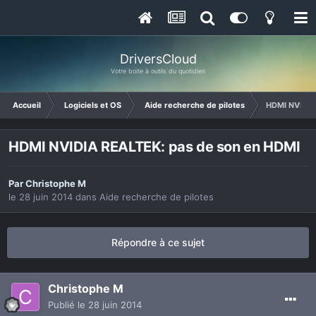
DriversCloud
Votre boite à outils du quotidien
Accueil
Logiciels et OS
Aide recherche de pilotes
HDMI NVIDIA
HDMI NVIDIA REALTEK: pas de son en HDMI
Par
Christophe M
le 28 juin 2014
dans
Aide recherche de pilotes
Répondre à ce sujet
Christophe M
Publié
le 28 juin 2014