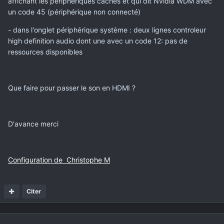
affichant les périphériques cachés et qui dit Nvidia WDM avec
un code 45 (périphérique non connecté)
- dans l'onglet périphérique système : deux lignes controleur
high definition audio dont une avec un code 12: pas de
ressources disponibles
Que faire pour passer le son en HDMI ?
D'avance merci
Configuration de Christophe M
Citer