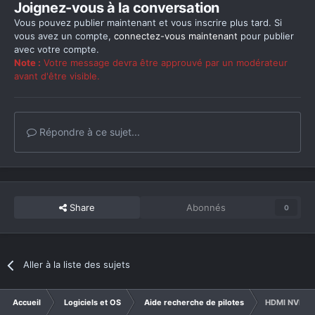
Joignez-vous à la conversation
Vous pouvez publier maintenant et vous inscrire plus tard. Si
vous avez un compte,
connectez-vous maintenant
pour publier
avec votre compte.
Note :
Votre message devra être approuvé par un modérateur
avant d'être visible.
Répondre à ce sujet...
Share
Abonnés
0
Aller à la liste des sujets
Accueil
Logiciels et OS
Aide recherche de pilotes
HDMI NVIDIA