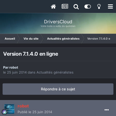
DriversCloud
Votre boite à outils du quotidien
Accueil
Vie du site
Actualités généralistes
Version 7.1.4.0 en li
Version 7.1.4.0 en ligne
Par
robot
le 25 juin 2014
dans
Actualités généralistes
Répondre à ce sujet
robot
Publié
le 25 juin 2014