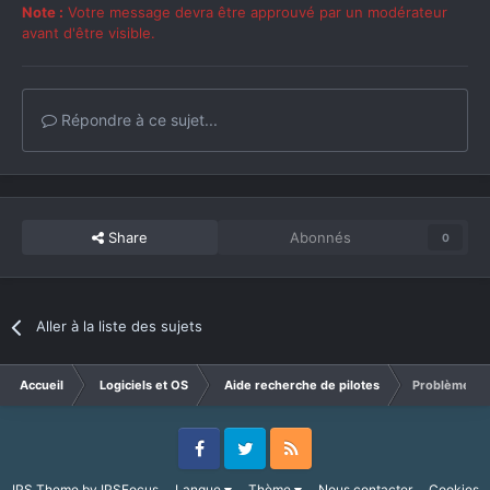
Note :
Votre message devra être approuvé par un modérateur
avant d'être visible.
Répondre à ce sujet...
Share
Abonnés
0
Aller à la liste des sujets
Accueil
Logiciels et OS
Aide recherche de pilotes
Problème d'i
Facebook
Twitter
RSS
IPS Theme
by
IPSFocus
Langue
Thème
Nous contacter
Cookies