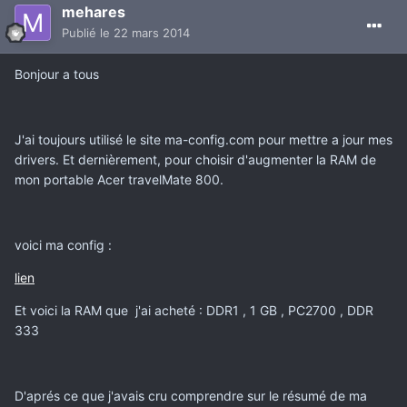
mehares
Publié
le 22 mars 2014
Bonjour a tous
J'ai toujours utilisé le site ma-config.com pour mettre a jour mes
drivers. Et dernièrement, pour choisir d'augmenter la RAM de
mon portable Acer travelMate 800.
voici ma config :
lien
Et voici la RAM que j'ai acheté : DDR1 , 1 GB , PC2700 , DDR
333
D'aprés ce que j'avais cru comprendre sur le résumé de ma