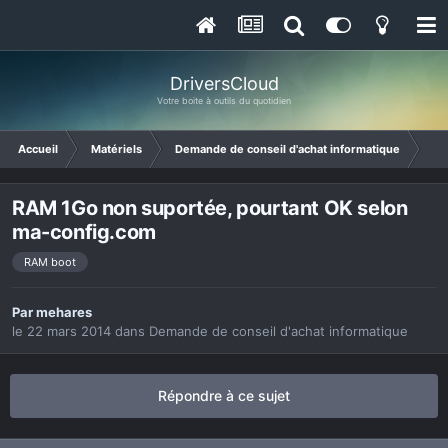
DriversCloud
Votre boite à outils du quotidien
Accueil
Matériels
Demande de conseil d'achat informatique
RAM
RAM 1Go non suportée, pourtant OK selon
ma-config.com
RAM boot
Par
mehares
le 22 mars 2014
dans
Demande de conseil d'achat informatique
Répondre à ce sujet