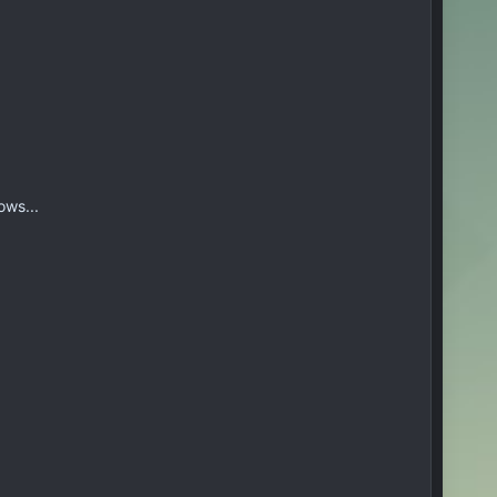
ows...