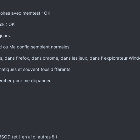
moires avec memtest : OK
sk : OK
jours.
d ou Ma config semblent normales.
s, dans firefox, dans chrome, dans les jeux, dans l' explorateur Wind
iques et souvent tous différents.
hercher pour me dépanner.
OD (et j' en ai d' autres !!!)