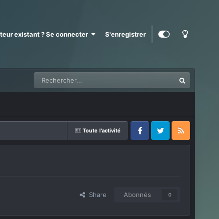
ateur existant ? Se connecter
S'enregistrer
Toute l'activité
Facebook
Twitter
RSS
Share
Abonnés
0