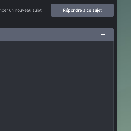
cer un nouveau sujet
Répondre à ce sujet