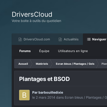
DriversCloud
Votre boite à outils du quotidien
DriversCloud.com
Actualités
Naviguer
Forums
Équipe
Utilisateurs en ligne
Accueil
Matériels
Ecran bleus / Plantages / Gels
Pla
Plantages et BSOD
Par
barbouilledixie
le 2 mars 2014
dans
Ecran bleus / Plantages / G