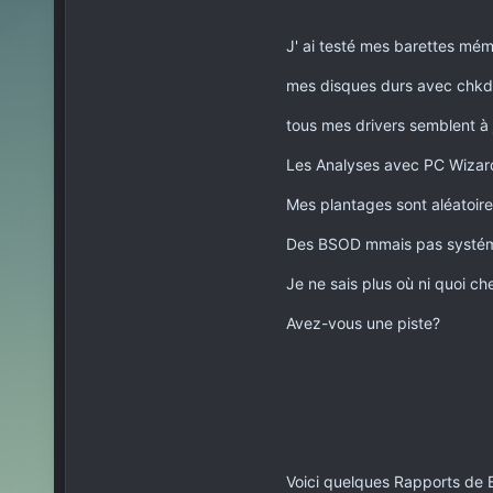
J' ai testé mes barettes mé
mes disques durs avec chkd
tous mes drivers semblent à 
Les Analyses avec PC Wizar
Mes plantages sont aléatoire
Des BSOD mmais pas systémat
Je ne sais plus où ni quoi c
Avez-vous une piste?
Voici quelques Rapports de BS