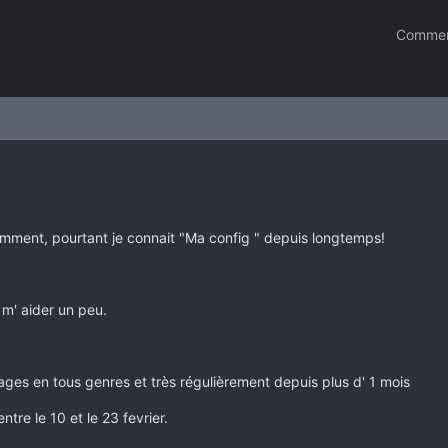
Commen
emment, pourtant je connait "Ma config " depuis longtemps!
 m' aider un peu.
ages en tous genres et très régulièrement depuis plus d' 1 mois
tre le 10 et le 23 fevrier.