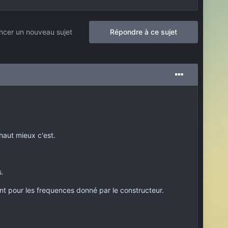
cer un nouveau sujet
Répondre à ce sujet
 haut mieux c'est.
.
isant pour les frequences donné par le constructeur.