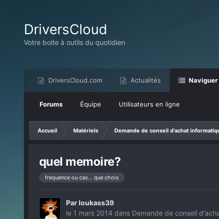
DriversCloud
Votre boite à outils du quotidien
DriversCloud.com
Actualités
Naviguer
Forums
Équipe
Utilisateurs en ligne
Accueil
Matériels
Demande de conseil d'achat informatiq
quel memoire?
frequence ou cas... que chois
Par
loukass39
le 1 mars 2014
dans
Demande de conseil d'acha