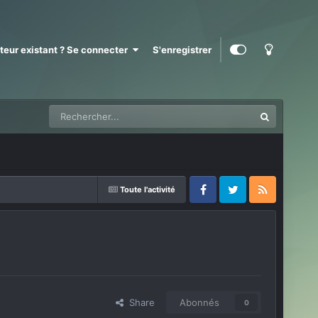
ateur existant ? Se connecter
S'enregistrer
Toute l'activité
Facebook
Twitter
RSS
Share
Abonnés
0