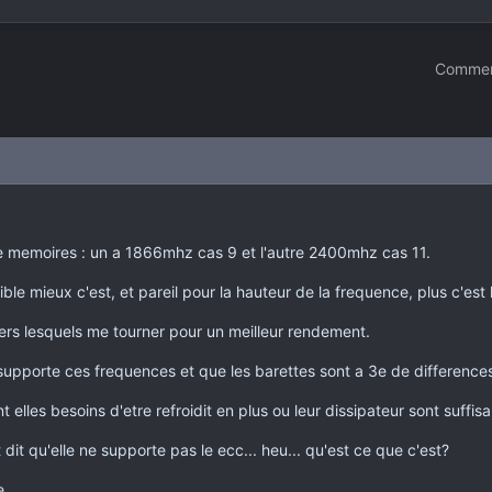
Commen
 de memoires : un a 1866mhz cas 9 et l'autre 2400mhz cas 11.
ible mieux c'est, et pareil pour la hauteur de la frequence, plus c'est
vers lesquels me tourner pour un meilleur rendement.
upporte ces frequences et que les barettes sont a 3e de differences
nt elles besoins d'etre refroidit en plus ou leur dissipateur sont suff
 dit qu'elle ne supporte pas le ecc... heu... qu'est ce que c'est?
e