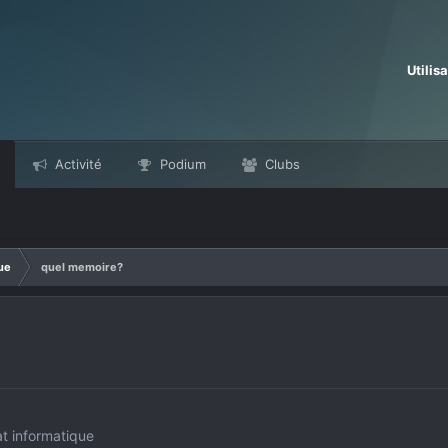
Utilis
Activité
Podium
Clubs
ue
quel memoire?
t informatique