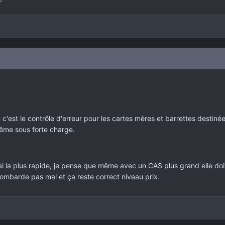
 c'est le contrôle d'erreur pour les cartes mères et barrettes destiné
même sous forte charge.
i la plus rapide, je pense que même avec un CAS plus grand elle doit 
mbarde pas mal et ça reste correct niveau prix.