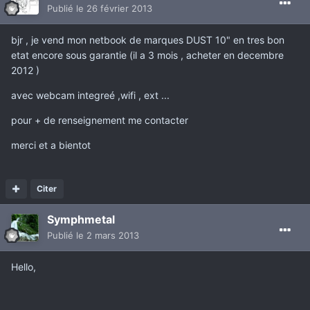
Publié
le 26 février 2013
bjr , je vend mon netbook de marques DUST 10" en tres bon
etat encore sous garantie (il a 3 mois , acheter en decembre
2012 )
avec webcam integreé ,wifi , ext ...
pour + de renseignement me contacter
merci et a bientot
Citer
Symphmetal
Publié
le 2 mars 2013
Hello,