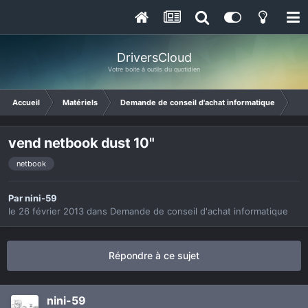
DriversCloud
Votre boite à outils du quotidien
Accueil
Matériels
Demande de conseil d'achat informatique
ven
vend netbook dust 10"
netbook
Par
nini-59
le 26 février 2013
dans
Demande de conseil d'achat informatique
Répondre à ce sujet
nini-59