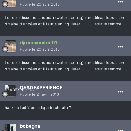
Publié
le 20 avril 2013
Le refroidissement liquide (water cooling) j'en utilise depuis une
dizaine d'années et il faut s'en inquiéter............ tout le temps!
djromixunited01
Publié
le 20 avril 2013
Le refroidissement liquide (water cooling) j'en utilise depuis une
dizaine d'années et il faut s'en inquiéter............ tout le temps!
DEADEXPERIENCE
Publié
le 21 avril 2013
ha :/ ca fuit ? ou le liquide chaufe ?
bobegna