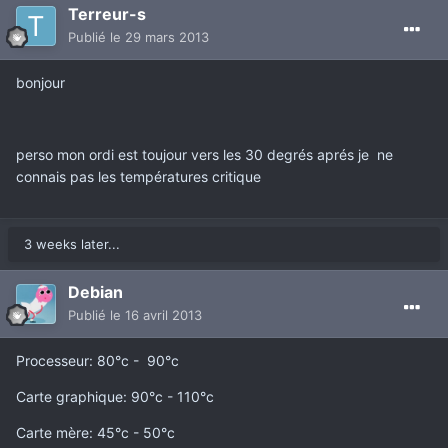
Terreur-s
Publié
le 29 mars 2013
bonjour
perso mon ordi est toujour vers les 30 degrés aprés je ne
connais pas les températures critique
3 weeks later...
Debian
Publié
le 16 avril 2013
Processeur: 80°c - 90°c
Carte graphique: 90°c - 110°c
Carte mère: 45°c - 50°c