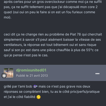
après certes pour un gros overclockeur comme moi ça ne suffit
pas, ça ne suffit tellement pas que j'ai décapsulé mon core 2
quad (oui oui on peu le faire si on est un fou furieux comme
moi).
ceci dit ça ne change rien au problème de Piat 78 qui cherchait
simplement à savoir s'il peut aisément baisser la vitesse de ses
ventilateurs, la réponse est tout bêtement oui et sans risque
sauf si son pc est dans une pièce chauffée à plus de 55°c ce
qui je pense n'est pas le cas.
djromixunited01
Publié
le 21 avril 2013
grillé par l'ami bob
mais ce n'est pas grave nos deux
réponses se complètent bien, tu as le côté prix/perfs/pratique
et j'ai le côté fiabilité