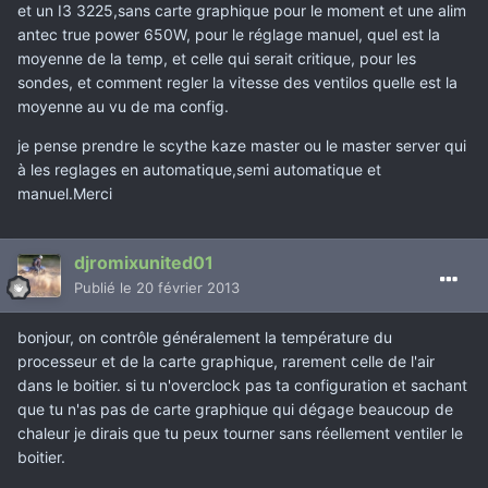
et un I3 3225,sans carte graphique pour le moment et une alim
antec true power 650W, pour le réglage manuel, quel est la
moyenne de la temp, et celle qui serait critique, pour les
sondes, et comment regler la vitesse des ventilos quelle est la
moyenne au vu de ma config.
je pense prendre le scythe kaze master ou le master server qui
à les reglages en automatique,semi automatique et
manuel.Merci
djromixunited01
Publié
le 20 février 2013
bonjour, on contrôle généralement la température du
processeur et de la carte graphique, rarement celle de l'air
dans le boitier. si tu n'overclock pas ta configuration et sachant
que tu n'as pas de carte graphique qui dégage beaucoup de
chaleur je dirais que tu peux tourner sans réellement ventiler le
boitier.