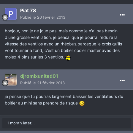
Piat 78
Publié
le 20 février 2013
bonjour, non je ne joue pas, mais comme je n'ai pas besoin
d'une grosse ventilation, je pensai que je pourrai reduire la
vitesse des ventilos avec un rhéobus,parceque je crois qu'ils
vont tourner a fond, c'est un boitier cooler master avec des
molex 4 pins sur les 3 ventilos.
djromixunited01
Publié
le 21 février 2013
je pense que tu pourras largement baisser les ventilateurs du
boitier au mini sans prendre de risque
1 month later...