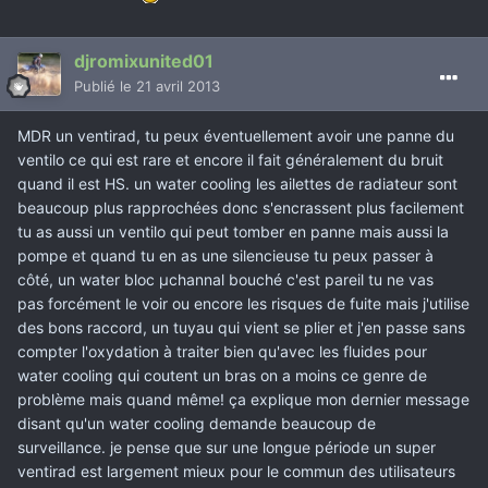
djromixunited01
Publié
le 21 avril 2013
MDR un ventirad, tu peux éventuellement avoir une panne du
ventilo ce qui est rare et encore il fait généralement du bruit
quand il est HS. un water cooling les ailettes de radiateur sont
beaucoup plus rapprochées donc s'encrassent plus facilement
tu as aussi un ventilo qui peut tomber en panne mais aussi la
pompe et quand tu en as une silencieuse tu peux passer à
côté, un water bloc µchannal bouché c'est pareil tu ne vas
pas forcément le voir ou encore les risques de fuite mais j'utilise
des bons raccord, un tuyau qui vient se plier et j'en passe sans
compter l'oxydation à traiter bien qu'avec les fluides pour
water cooling qui coutent un bras on a moins ce genre de
problème mais quand même! ça explique mon dernier message
disant qu'un water cooling demande beaucoup de
surveillance. je pense que sur une longue période un super
ventirad est largement mieux pour le commun des utilisateurs