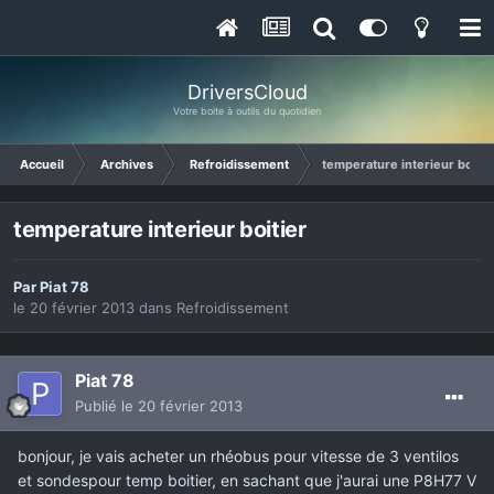
DriversCloud
Votre boite à outils du quotidien
Accueil
Archives
Refroidissement
temperature interieur boitie
temperature interieur boitier
Par
Piat 78
le 20 février 2013
dans
Refroidissement
Piat 78
Publié
le 20 février 2013
bonjour, je vais acheter un rhéobus pour vitesse de 3 ventilos
et sondespour temp boitier, en sachant que j'aurai une P8H77 V