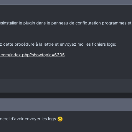
nstaller le plugin dans le panneau de configuration programmes et 
z cette procédure à la lettre et envoyez moi les fichiers logs:
g.com/index.php?showtopic=6305
merci d'avoir envoyer les logs