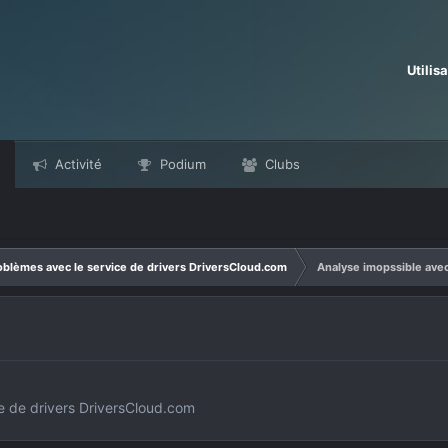
Utilis
Activité
Podium
Clubs
oblèmes avec le service de drivers DriversCloud.com
Analyse imopssible ave
e de drivers DriversCloud.com