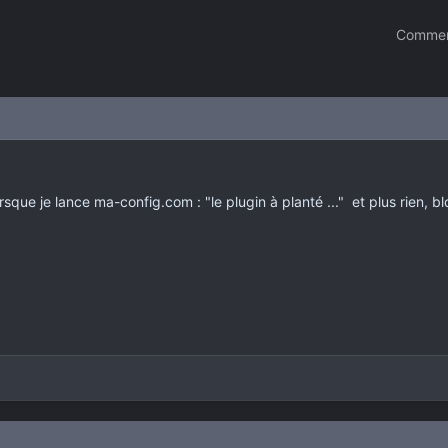
Commen
rsque je lance ma-config.com : "le plugin à planté ..." et plus rien, b