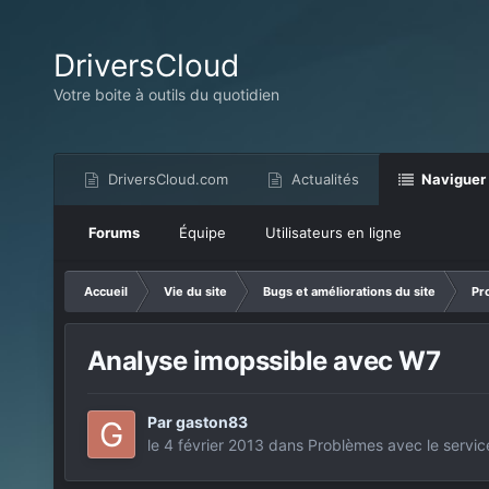
DriversCloud
Votre boite à outils du quotidien
DriversCloud.com
Actualités
Naviguer
Forums
Équipe
Utilisateurs en ligne
Accueil
Vie du site
Bugs et améliorations du site
Pr
Analyse imopssible avec W7
Par
gaston83
le 4 février 2013
dans
Problèmes avec le servic