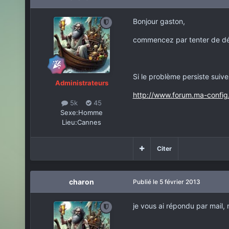
Bonjour gaston,
commencez par tenter de dési
Si le problème persiste suive
Administrateurs
http://www.forum.ma-confi
5k
45
Sexe:
Homme
Lieu:
Cannes
Citer
charon
Publié
le 5 février 2013
je vous ai répondu par mail, 