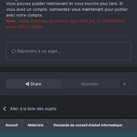
Vous pouvez publier maintenant et vous inscrire plus tard. Si
vous avez un compte,
connectez-vous maintenant
pour publier
avec votre compte.
Note :
Votre message devra être approuvé par un modérateur
avant d'être visible.
Répondre à ce sujet...
Share
Abonnés
0
Aller à la liste des sujets
Accueil
Matériels
Demande de conseil d'achat informatique
Que