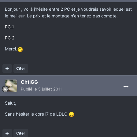
Bonjour , voilà j'hésite entre 2 PC et je voudrais savoir lequel est
le meilleur. Le prix et le montage n'en tenez pas compte.
PC 1
PC 2
Merci.
Citer
ChtiGG
Publié
le 5 juillet 2011
Salut,
Sans hésiter le core i7 de LDLC
Citer