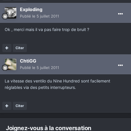
Exploding
Publié
le 5 juillet 2011
Ok , merci mais il va pas faire trop de bruit ?
Citer
ChtiGG
Publié
le 5 juillet 2011
La vitesse des ventilo du Nine Hundred sont facilement
réglables via des petits interrupteurs.
Citer
Joignez-vous à la conversation