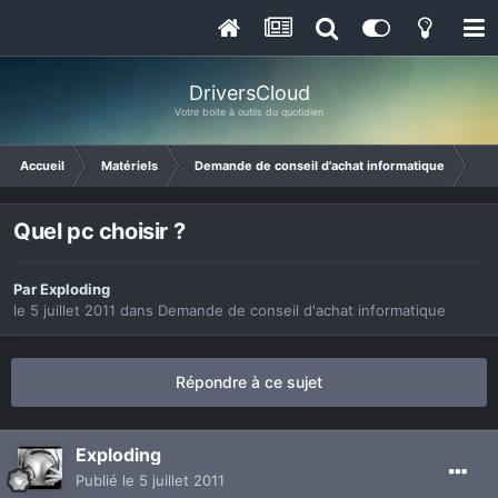
DriversCloud
Votre boite à outils du quotidien
Accueil
Matériels
Demande de conseil d'achat informatique
Que
Quel pc choisir ?
Par
Exploding
le 5 juillet 2011
dans
Demande de conseil d'achat informatique
Répondre à ce sujet
Exploding
Publié
le 5 juillet 2011