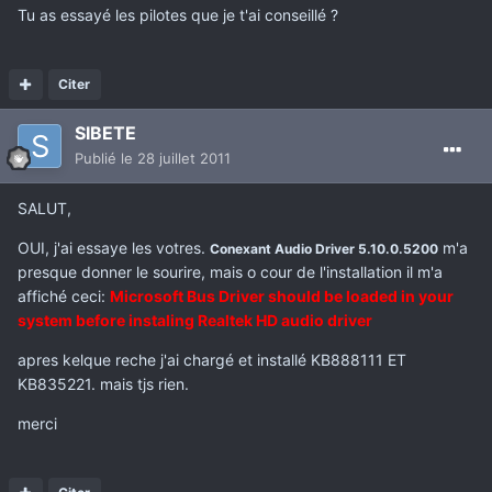
Tu as essayé les pilotes que je t'ai conseillé ?
Citer
SIBETE
Publié
le 28 juillet 2011
SALUT,
OUI, j'ai essaye les votres.
m'a
Conexant Audio Driver 5.10.0.5200
presque donner le sourire, mais o cour de l'installation il m'a
affiché ceci:
Microsoft Bus Driver should be loaded in your
system before instaling Realtek HD audio driver
apres kelque reche j'ai chargé et installé KB888111 ET
KB835221. mais tjs rien.
merci