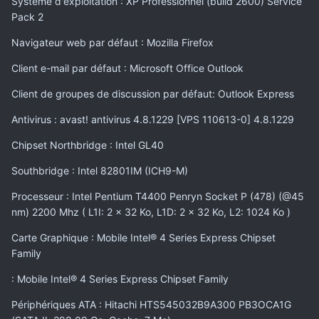
Système d'exploitation : XP Professionnel (build 2600) Service
Pack 2
Navigateur web par défaut : Mozilla Firefox
Client e-mail par défaut : Microsoft Office Outlook
Client de groupes de discussion par défaut: Outlook Express
Antivirus : avast! antivirus 4.8.1229 [VPS 110613-0] 4.8.1229
Chipset Northbridge : Intel GL40
Southbridge : Intel 82801IM (ICH9-M)
Processeur : Intel Pentium T4400 Penryn Socket P (478) (@45
nm) 2200 Mhz ( L1I: 2 x 32 Ko, L1D: 2 x 32 Ko, L2: 1024 Ko )
Carte Graphique : Mobile Intel® 4 Series Express Chipset
Family
: Mobile Intel® 4 Series Express Chipset Family
Périphériques ATA : Hitachi HTS545032B9A300 PB3OCA1G