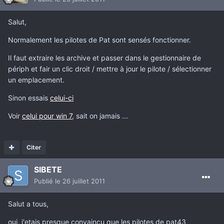
Salut,
Normalement les pilotes de Pat sont sensés fonctionner.
Il faut extraire les archive et passer dans le gestionnaire de
périph et fair un clic droit / mettre à jour le pilote / sélectionner
un emplacement.
Sinon essais
celui-ci
Voir
celui pour win 7
, sait on jamais ...
Citer
SIBETE
Publié
le 26 juillet 2011
Salut a tous,
oui, j'etais presque convaincu que les pilotes de pat43