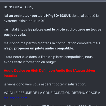
BONSOIR A TOUS,
j'ai
un ordinateur portable HP g60-630US
dont j'ai écrasé le
système initiale pour un XP.
j'ai installé tous les pilotes
sauf le pilote audio que je ne trouve
pas jusque là
.
ma-config ma permis d'obtenir la configuration complète
mais
n'a pu proposer un pilote audio compatible.
il faut noter que dans la liste de pilotes compatibles, nous
avons cette information en rouge:
Audio Device on High Definition Audio Bus (Aucun driver
installé)
je viens donc vers vous espérant obtenir satisfaction.
VOICI LE RESUME DE LA CONFIGURATION OBTENU GRACE A
ma-config.com