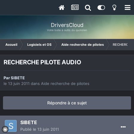
DriversCloud
Votre boite à outils du quotidien
Accueil
Logiciels et OS
Aide recherche de pilotes
RECHERCHE 
RECHERCHE PILOTE AUDIO
Par
SIBETE
le 13 juin 2011
dans
Aide recherche de pilotes
Répondre à ce sujet
SIBETE
Publié
le 13 juin 2011