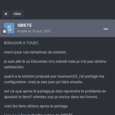
Citer
SIBETE
Publié
le 15 juin 2011
BONJOUR A TOUS?,
merci pour ces tentatives de solution.
je suis allé là ou Discoman m'a orienté mais je n'ai pas obtenu
satisfaction.
quant a la solution proposé par nounours33, j'ai partagé ma
configuration. mais je sais pas qoi faire ensuite.
est ce que apres le partage,je dois reprendre le probleme en
ajoutant le liens? orientez svp je novice dans les forums.
voici les liens obtenu apres le partage.