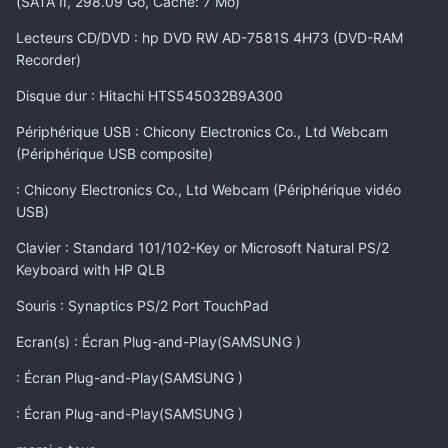
(SATA II, 298.09 Go, Cache: 7 Mo)
Lecteurs CD/DVD : hp DVD RW AD-7581S 4H73 (DVD-RAM
Recorder)
Disque dur : Hitachi HTS545032B9A300
Périphérique USB : Chicony Electronics Co., Ltd Webcam
(Périphérique USB composite)
: Chicony Electronics Co., Ltd Webcam (Périphérique vidéo
USB)
Clavier : Standard 101/102-Key or Microsoft Natural PS/2
Keyboard with HP QLB
Souris : Synaptics PS/2 Port TouchPad
Ecran(s) : Écran Plug-and-Play(SAMSUNG )
: Écran Plug-and-Play(SAMSUNG )
: Écran Plug-and-Play(SAMSUNG )