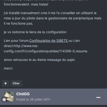
fonctionneraient. mais helas!
j'ai installé manuelment cme il me l'a conseiller en utilisant la
mise a jour du pilote dans le gestionnaire de peripherique mais
il ne fonctione pas.
je vs redonne le liens de la configuration
Lien pour forum:
Configuration de SIBETE
ou Lien
direct:http://www.ma-
config.com/fr/configurationpubliee/114396-0,resume.
sinon retrouvez le au 4eme message du sujet.
merci
Citer
ChtiGG
Publié
le 26 juillet 2011