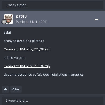
3 weeks later...
pat43
Publié
le 6 juillet 2011
salut
essayes avec ces pilotes :
ConexantHDAudio_221_XP.rar
si il ne va pas :
ConexantHDAudio_221_XP.zip
décompresses-les et fais des installations manuelles.
Citer
3 weeks later...