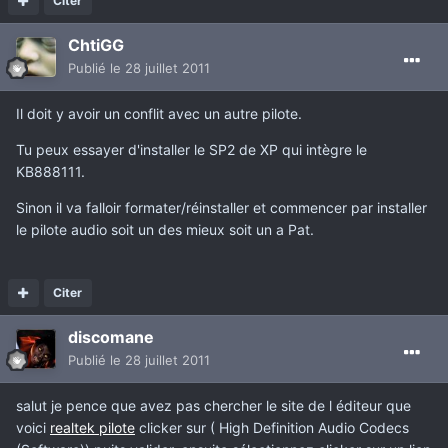
Citer
ChtiGG
Publié
le 28 juillet 2011
Il doit y avoir un conflit avec un autre pilote.
Tu peux essayer d'installer le SP2 de XP qui intègre le
KB888111.
Sinon il va falloir formater/réinstaller et commencer par installer
le pilote audio soit un des mieux soit un a Pat.
Citer
discomane
Publié
le 28 juillet 2011
salut je pence que avez pas chercher le site de l éditeur que
voici
realtek pilote
clicker sur ( High Definition Audio Codecs