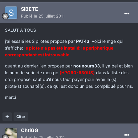
SIBETE
Publié
le 25 juillet 2011
SALUT A TOUS
j'ai essaié les 2 pilotes proposé par
PAT43
, voici le mge qui
s'affiche:
le piote n'a pas été installé: le peripherique
correspondant est introuvable
quant au dernier lien proposé par
nounours33
, il ya bel et bien
le num de serie de mon pc
(HPG60-630US)
dans la liste des
ordi proposé. sauf qu'il nous faut payer pour avoir le (s)
pilote(s) souhaité(s). ce qui est donc un peu compliqué pour ns.
merci
Citer
ChtiGG
Publié
le 25 juillet 2011