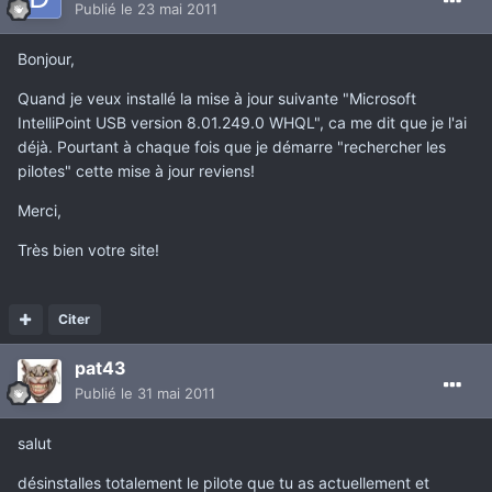
Publié
le 23 mai 2011
Bonjour,
Quand je veux installé la mise à jour suivante "Microsoft
IntelliPoint USB version 8.01.249.0 WHQL", ca me dit que je l'ai
déjà. Pourtant à chaque fois que je démarre "rechercher les
pilotes" cette mise à jour reviens!
Merci,
Très bien votre site!
Citer
pat43
Publié
le 31 mai 2011
salut
désinstalles totalement le pilote que tu as actuellement et