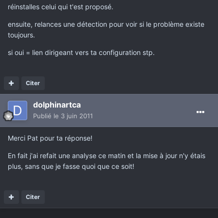
réinstalles celui qui t'est proposé.
ensuite, relances une détection pour voir si le problème existe
toujours.
si oui = lien dirigeant vers ta configuration stp.
Citer
dolphinartca
Publié
le 3 juin 2011
Merci Pat pour ta réponse!
En fait j'ai refait une analyse ce matin et la mise à jour n'y étais
plus, sans que je fasse quoi que ce soit!
Citer