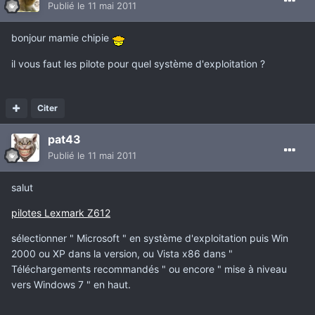
Publié
le 11 mai 2011
bonjour mamie chipie
il vous faut les pilote pour quel système d'exploitation ?
Citer
pat43
Publié
le 11 mai 2011
salut
pilotes Lexmark Z612
sélectionner " Microsoft " en système d'exploitation puis Win
2000 ou XP dans la version, ou Vista x86 dans "
Téléchargements recommandés " ou encore " mise à niveau
vers Windows 7 " en haut.