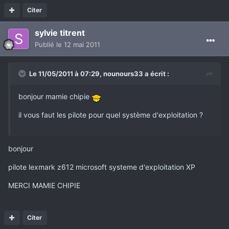
Citer
sylvie titrent
Publié
le 12 mai 2011
Le 11/05/2011 à 07:29, nounours33 a écrit :
bonjour mamie chipie
il vous faut les pilote pour quel système d'exploitation ?
bonjour
pilote lexmark z612 microsoft systeme d'exploitation XP
MERCI MAMIE CHIPIE
Citer