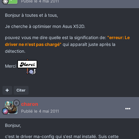
Publié
le 4 mai 2011
Bonjour à toutes et à tous,
Je cherche à optimiser mon Asus X52D.
pouvez vous me dire quelle est la signification de:
"erreur: Le
driver ne n'est pas chargé"
qui apparaît juste après la
détection.
Merci
Citer
charon
Publié
le 4 mai 2011
Bonjour,
c'est le driver ma-config qui s'est mal installé. Suis cette