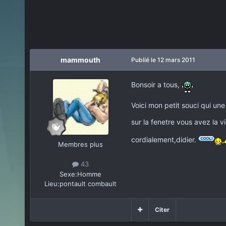
mammouth
Publié
le 12 mars 2011
Bonsoir a tous,
Voici mon petit souci qui une
sur la fenetre vous avez la v
cordialement,didier.
Membres plus
43
Sexe:
Homme
Lieu:
pontault combault
Citer