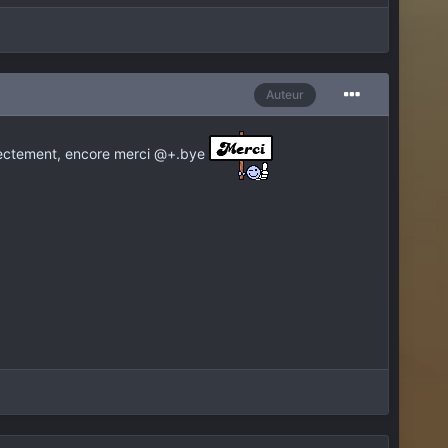
Auteur
correctement, encore merci @+.bye