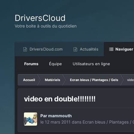
DriversCloud
Votre boite à outils du quotidien
DriversCloud.com
Actualités
Naviguer
Forums
Équipe
Utilisateurs en ligne
Accueil
Matériels
Ecran bleus / Plantages / Gels
vide
video en double!!!!!!!!
Par
mammouth
le 12 mars 2011
dans
Ecran bleus / Plantages / 