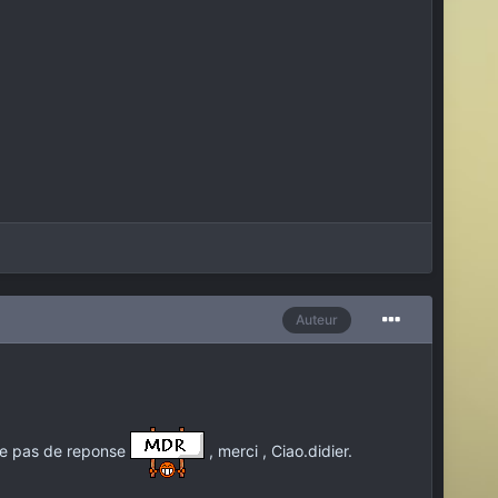
Auteur
 je pas de reponse
, merci , Ciao.didier.