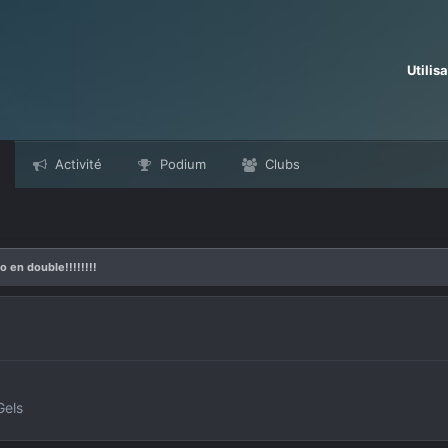
Utilis
Activité
Podium
Clubs
o en double!!!!!!!!
Gels