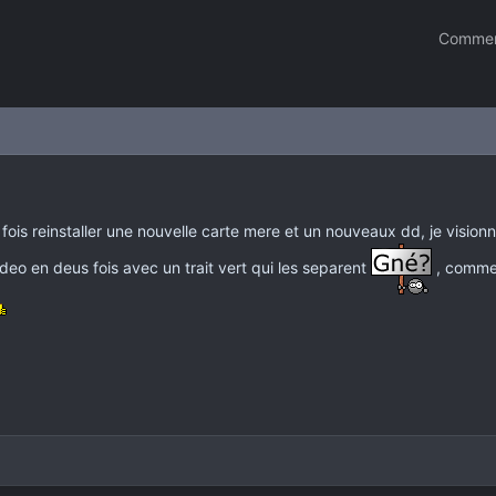
Commen
 fois reinstaller une nouvelle carte mere et un nouveaux dd, je vision
ideo en deus fois avec un trait vert qui les separent
, commen