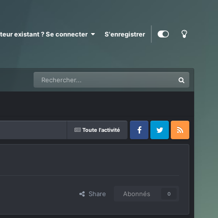
ateur existant ? Se connecter
S'enregistrer
Toute l'activité
Facebook
Twitter
RSS
Share
Abonnés
0