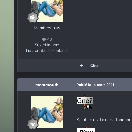
Membres plus
43
Sexe:
Homme
Lieu:
pontault combault
Citer
mammouth
Publié
le 14 mars 2011
Salut , c'est bon, ca foncti