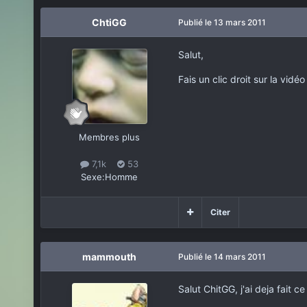
ChtiGG
Publié
le 13 mars 2011
Salut,
Fais un clic droit sur la vid
Membres plus
7,1k
53
Sexe:
Homme
Citer
mammouth
Publié
le 14 mars 2011
Salut ChitGG, j'ai deja fait ce