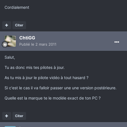
Cordialement
Citer
ChtiGG
Publié
le 2 mars 2011
Salut,
Tu as donc mis tes pilotes à jour.
As tu mis à jour le pilote vidéo à tout hasard ?
Si c'est le cas il va falloir passer une une version postérieure.
Quelle est la marque te le modèle exact de ton PC ?
Citer