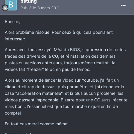
bstung
Publié
le 3 mars 2011
Bonsoir,
Alors problème résolue! Pour ceux à qui cela pourraient
intéresser:
Apres avoir tous essayé, MAJ du BIOS, suppression de toutes
traces des drivers de la CG, et réinstallation des derniers
pilotes ou versions antérieurs, toujours même résultat...la
vidéos fait "freezer" le pc en peu de temps.
Alors au moment de lancer la vidéo sur Youtube, j'ai fait un
clique droit rapide dessus, puis paramètre, et j'ai décocher la
case "accélération matérielle", et là plus aucun problème! les
vidéos passent impeccable! Bizarre pour une CG aussi récente
mais bon... l'essentiel est que tout marche niquel en fin de
compte!
En tout cas merci comme même!