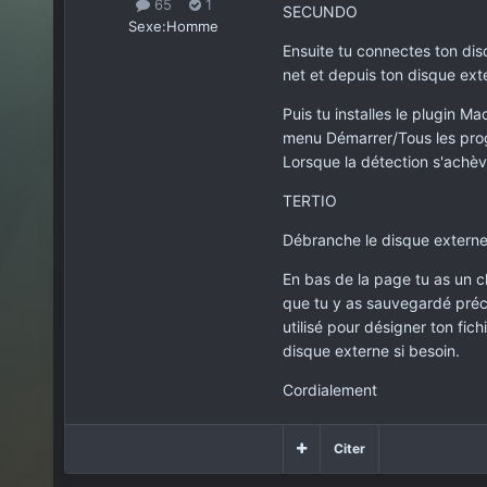
65
1
SECUNDO
Sexe:
Homme
Ensuite tu connectes ton disq
net et depuis ton disque ex
Puis tu installes le plugin Ma
menu Démarrer/Tous les pro
Lorsque la détection s'achèv
TERTIO
Débranche le disque externe d
En bas de la page tu as un ch
que tu y as sauvegardé préc
utilisé pour désigner ton fich
disque externe si besoin.
Cordialement
Citer