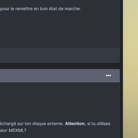
 pour le remettre en bon état de marche.
téléchargé sur ton disque externe.
Attention
, si tu utilises
seur MSXML
?