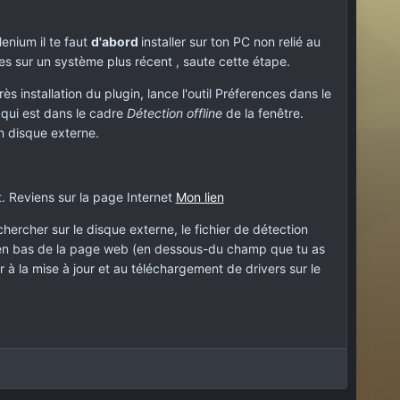
enium il te faut
d'abord
installer sur ton PC non relié au
u es sur un système plus récent , saute cette étape.
ès installation du plugin, lance l'outil Préferences dans le
r
qui est dans le cadre
Détection offline
de la fenêtre.
n disque externe.
t. Reviens sur la page Internet
Mon lien
chercher sur le disque externe, le fichier de détection
t en bas de la page web (en dessous-du champ que tu as
der à la mise à jour et au téléchargement de drivers sur le