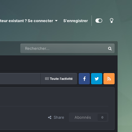
ateur existant ? Se connecter
S'enregistrer
Toute l'activité
Facebook
Twitter
RSS
Share
Abonnés
0