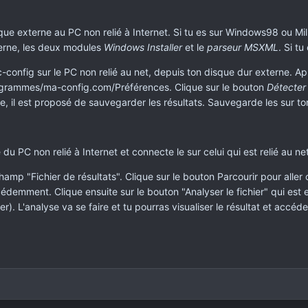
ue externe au PC non relié à Internet. Si tu es sur Windows98 ou Mill
terne, les deux modules
Windows Installer
et le
parseur MSXML
. Si t
c-config sur le PC non relié au net, depuis ton disque dur externe. Apr
grammes/ma-config.com/Préférences. Clique sur le bouton
Détecte
e, il est proposé de sauvegarder les résultats. Sauvegarde les sur to
u PC non relié à Internet et connecte le sur celui qui est relié au ne
amp "Fichier de résultats". Clique sur le bouton Parcourir pour aller 
édemment. Clique ensuite sur le bouton "Analyser le fichier" qui es
ier). L'analyse va se faire et tu pourras visualiser le résultat et accé