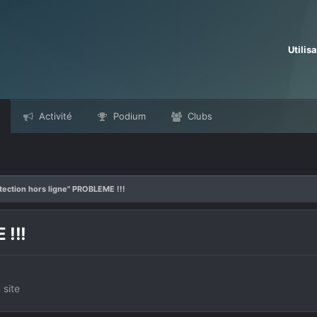
Utilis
Activité
Podium
Clubs
tection hors ligne" PROBLEME !!!
 !!!
 site