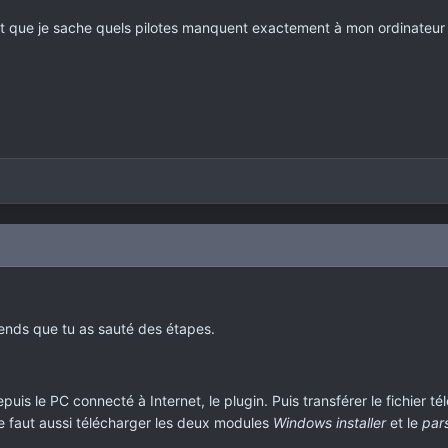
ent que je sache quels pilotes manquent exactement à mon ordinateur
ends que tu as sauté des étapes.
epuis le PC connecté à Internet, le plugin. Puis transférer le fichier 
e faut aussi télécharger les deux modules
Windows installer
et le
par