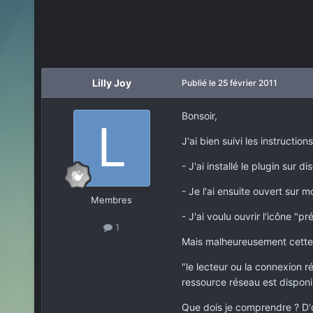
Lilly Joy
Publié
le 25 février 2011
Bonsoir,
J'ai bien suivi les instructio
- J'ai installé le plugin sur 
- Je l'ai ensuite ouvert sur m
Membres
- J'ai voulu ouvrir l'icône "
1
Mais malheureusement cette ic
"le lecteur ou la connexion r
ressource réseau est dispon
Que dois je comprendre ? D'o