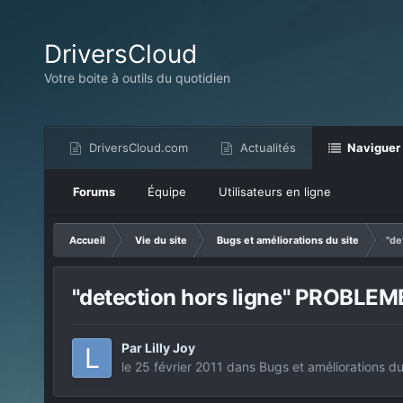
DriversCloud
Votre boite à outils du quotidien
DriversCloud.com
Actualités
Naviguer
Forums
Équipe
Utilisateurs en ligne
Accueil
Vie du site
Bugs et améliorations du site
"de
"detection hors ligne" PROBLEME
Par
Lilly Joy
le 25 février 2011
dans
Bugs et améliorations du