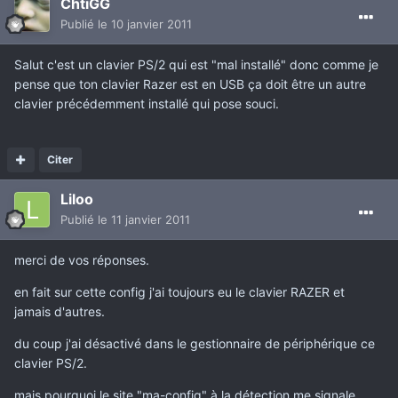
ChtiGG
Publié
le 10 janvier 2011
Salut c'est un clavier PS/2 qui est "mal installé" donc comme je
pense que ton clavier Razer est en USB ça doit être un autre
clavier précédemment installé qui pose souci.
Citer
Liloo
Publié
le 11 janvier 2011
merci de vos réponses.
en fait sur cette config j'ai toujours eu le clavier RAZER et
jamais d'autres.
du coup j'ai désactivé dans le gestionnaire de périphérique ce
clavier PS/2.
mais pourquoi le site "ma-config" à la détection me signale