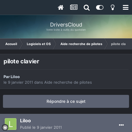
DriversCloud
Votre boite à outils du quotidien
Accueil
Logiciels et OS
Aide recherche de pilotes
pilote clavier
pilote clavier
Par
Liloo
le 9 janvier 2011
dans
Aide recherche de pilotes
Répondre à ce sujet
Liloo
Publié
le 9 janvier 2011