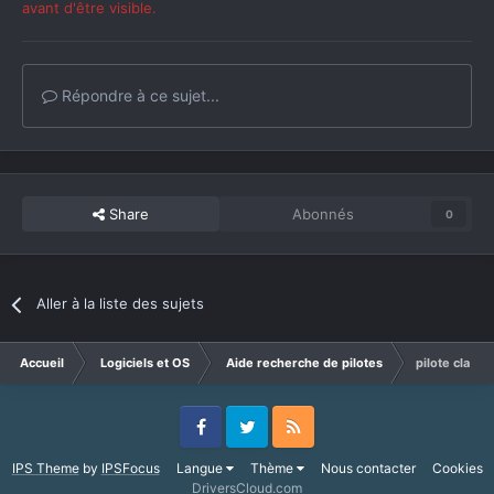
avant d'être visible.
Répondre à ce sujet...
Share
Abonnés
0
Aller à la liste des sujets
Accueil
Logiciels et OS
Aide recherche de pilotes
pilote clavier
Facebook
Twitter
RSS
IPS Theme
by
IPSFocus
Langue
Thème
Nous contacter
Cookies
DriversCloud.com