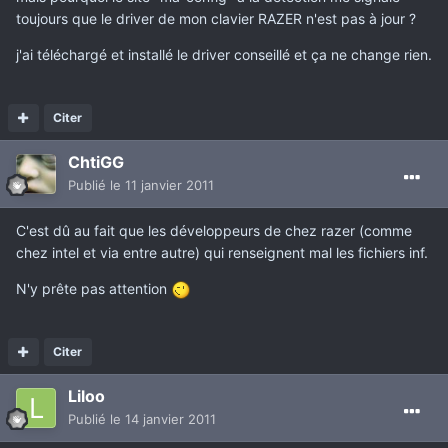
toujours que le driver de mon clavier RAZER n'est pas à jour ?
j'ai téléchargé et installé le driver conseillé et ça ne change rien.
Citer
ChtiGG
Publié
le 11 janvier 2011
C'est dû au fait que les développeurs de chez razer (comme
chez intel et via entre autre) qui renseignent mal les fichiers inf.
N'y prête pas attention
Citer
Liloo
Publié
le 14 janvier 2011