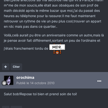
m^me de mon soucis,elle était aux obséques de son prof de
math décédé aprés le même bazar que moi,j'ai du passé des
heures au téléphone pour la rassurer.Il me faut maintenant
retrouver un rythme de vie un peu plus cool,trouver un appart
en rdc mais pas dans ce quartier..
Voilà,celà aurait pu être un anniversaire comme un autre,mais là
je pense avoir fait différement,sortant un peu de l'ordinaire et
j'étais franchement tordu de
Citer
orochima
Publié
le 14 octobre 2010
Salut bob!Repose toi bien et prend soin de toi!