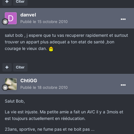
Citer
danvel
Publié
le 15 octobre 2010
salut bob , j espere que tu vas recuperer rapidement et surtout
trouver un appart plus adequat a ton etat de santé ,bon
courage le vieux dan.
Citer
ChtiGG
Publié
le 18 octobre 2010
Salut Bob,
La vie est injuste. Ma petite amie a fait un AVC il y a 3mois et
est toujours actuellement en rééducation.
23ans, sportive, ne fume pas et ne boit pas ...