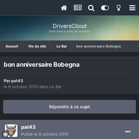
DriversCloud
Votre boite à outils du quotidien
Accueil
Vie du site
Le Bar
bon anniversaire Bobegna
bon anniversaire Bobegna
Par
pat43
le 6 octobre 2010
dans
Le Bar
Répondre à ce sujet
pat43
Publié
le 6 octobre 2010