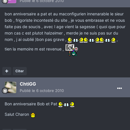
Publié
le 6 octobre 2010
bon anniversaire a pat et au maconfigurien innenarable le sieur
bob , frigoriste incontesté du site , je vous embrasse et ne vous
faite pas de soucis , avec l age vient la sagesse ( quoi que pour
mon cas c est plutot halzeimer , merde je ne suis pas sur du
nom , j ai oublié )bon pas grave ,
,
tien la memoire m est revenue ,
Citer
ChtiGG
Publié
le 6 octobre 2010
Bon anniversaire Bob et Pat
Salut Charon