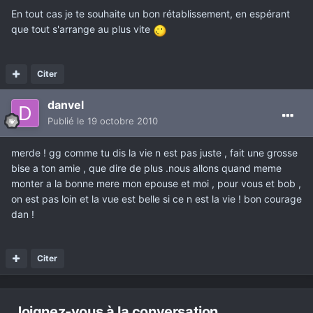
En tout cas je te souhaite un bon rétablissement, en espérant
que tout s'arrange au plus vite
Citer
danvel
Publié
le 19 octobre 2010
merde ! gg comme tu dis la vie n est pas juste , fait une grosse
bise a ton amie , que dire de plus .nous allons quand meme
monter a la bonne mere mon epouse et moi , pour vous et bob ,
on est pas loin et la vue est belle si ce n est la vie ! bon courage
dan !
Citer
Joignez-vous à la conversation