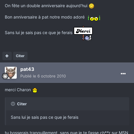
On fête un double anniversaire aujourd'hui
Bon anniversaire à pat notre modo adoré
Sans lui je sais pas ce que je ferais
Citer
pat43
Publié
le 6 octobre 2010
merci Charon
Citer
Sans lui je sais pas ce que je ferais
tu bosserais tranquillement, sans que je te fasse ch**r sur MSN