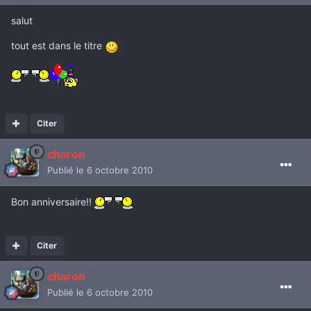
salut
tout est dans le titre
Citer
charon
Publié
le 6 octobre 2010
Bon anniversaire!!
Citer
charon
Publié
le 6 octobre 2010