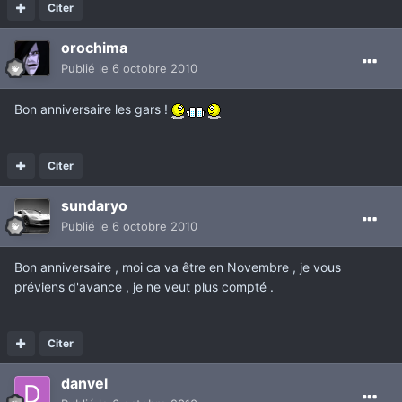
Citer
orochima
Publié
le 6 octobre 2010
Bon anniversaire les gars !
Citer
sundaryo
Publié
le 6 octobre 2010
Bon anniversaire , moi ca va être en Novembre , je vous
préviens d'avance , je ne veut plus compté .
Citer
danvel