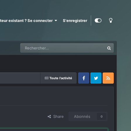
ateur existant ? Se connecter
S'enregistrer
Toute l'activité
Facebook
Twitter
RSS
Share
Abonnés
0