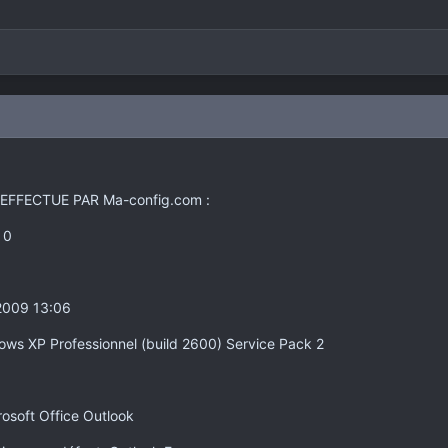
FFECTUE PAR Ma-config.com :
 0
/2009 13:06
ows XP Professionnel (build 2600) Service Pack 2
rosoft Office Outlook