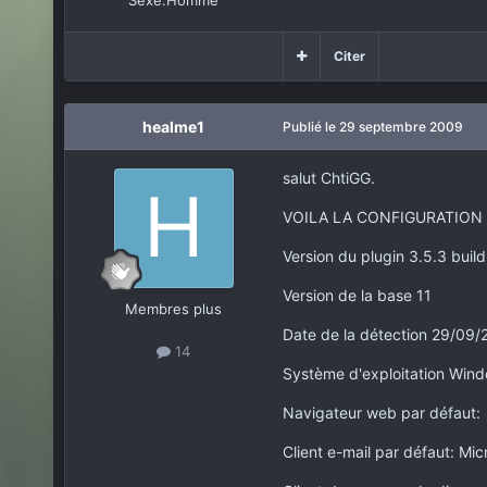
Sexe:
Homme
Citer
healme1
Publié
le 29 septembre 2009
salut ChtiGG.
VOILA LA CONFIGURATION E
Version du plugin 3.5.3 build
Version de la base 11
Membres plus
Date de la détection 29/09
14
Système d'exploitation Wind
Navigateur web par défaut:
Client e-mail par défaut: Mic