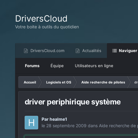
DriversCloud
Votre boite à outils du quotidien
DriversCloud.com
Actualités
Naviguer
Forums
Équipe
Utilisateurs en ligne
Accueil
Logiciels et OS
Aide recherche de pilotes
dr
driver periphirique système
Par
healme1
le 28 septembre 2009
dans
Aide recherche de p