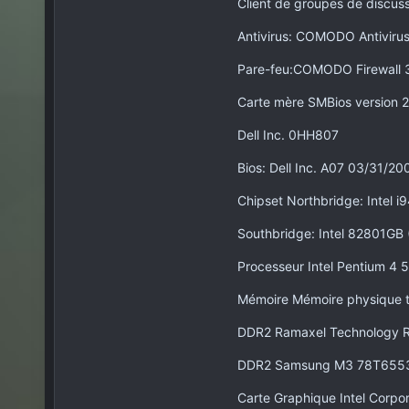
Client de groupes de discus
Antivirus: COMODO Antivirus
Pare-feu:COMODO Firewall 
Carte mère SMBios version 2
Dell Inc. 0HH807
Bios: Dell Inc. A07 03/31/200
Chipset Northbridge: Intel 
Southbridge: Intel 82801GB 
Processeur Intel Pentium 4 
Mémoire Mémoire physique t
DDR2 Ramaxel Technology
DDR2 Samsung M3 78T6553
Carte Graphique Intel Corpo