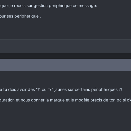
urquoi je recois sur gestion periphirique ce message:
pour ses peripherique .
 tu dois avoir des "!" ou "?" jaunes sur certains périphériques ?!
iguration et nous donner la marque et le modèle précis de ton pc si 