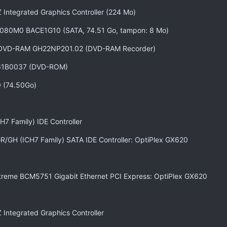
 Integrated Graphics Controller (224 Mo)
L080M0 BACE1G10 (SATA, 74.51 Go, tampon: 8 Mo)
TDVD-RAM GH22NP201.02 (DVD-RAM Recorder)
1B0037 (DVD-ROM)
 (74.50Go)
H7 Family) IDE Controller
R/GH (ICH7 Family) SATA IDE Controller: OptiPlex GX620
reme BCM5751 Gigabit Ethernet PCI Express: OptiPlex GX620
 Integrated Graphics Controller