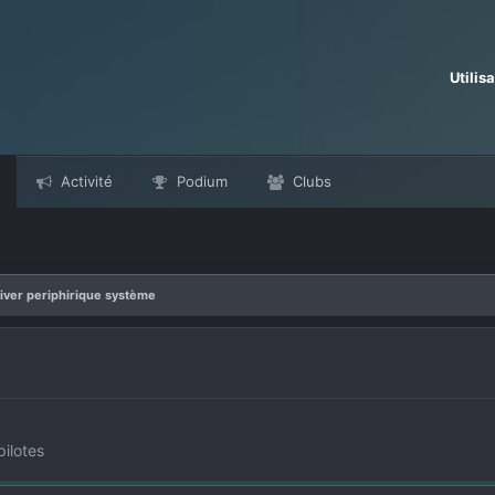
Utilis
Activité
Podium
Clubs
iver periphirique système
ilotes