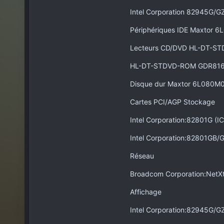
Intel Corporation 82945G/GZ
Périphériques IDE Maxtor 6
Lecteurs CD/DVD HL-DT-S
HL-DT-STDVD-ROM GDR816
Disque dur Maxtor 6L080M0
Cartes PCI/AGP Stockage
Intel Corporation:82801G (IC
Intel Corporation:82801GB/G
Réseau
Broadcom Corporation:NetXt
Affichage
Intel Corporation:82945G/GZ