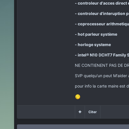
- controleur d'acces direct
- controleur d'interuption
- coprocesseur arithmetiq
- hot parleur système
- horloge systeme
- intel® N10 (ICHT7 Family
NE CONTIENENT PAS DE DR
SVP quelqu'un peut M'aider a
pour info la carte maire est
Citer