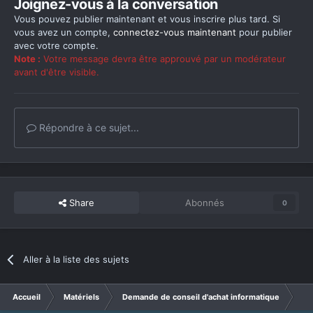
Joignez-vous à la conversation
Vous pouvez publier maintenant et vous inscrire plus tard. Si
vous avez un compte,
connectez-vous maintenant
pour publier
avec votre compte.
Note :
Votre message devra être approuvé par un modérateur
avant d'être visible.
Répondre à ce sujet...
Share
Abonnés
0
Aller à la liste des sujets
Accueil
Matériels
Demande de conseil d'achat informatique
(AC