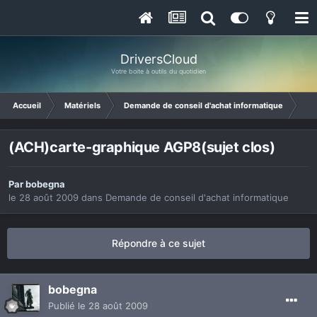
DriversCloud
Votre boite à outils du quotidien
Accueil
Matériels
Demande de conseil d'achat informatique
(AC
(ACH)carte-graphique AGP8(sujet clos)
Par
bobegna
le 28 août 2009
dans
Demande de conseil d'achat informatique
Répondre à ce sujet
bobegna
Publié
le 28 août 2009