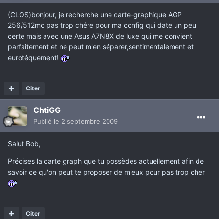
(CLOS)bonjour, je recherche une carte-graphique AGP
256/512mo pas trop chére pour ma config qui date un peu
certe mais avec une Asus A7N8X de luxe qui me convient
parfaitement et ne peut m'en séparer,sentimentalement et
eurotéquement!
Citer
ChtiGG
Publié
le 2 septembre 2009
Salut Bob,
Précises la carte graph que tu possèdes actuellement afin de
savoir ce qu'on peut te proposer de mieux pour pas trop cher
Citer