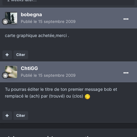
bobegna
Publié
le 15 septembre 2009
carte graphique achetée,merci .
Citer
ChtiGG
Publié
le 15 septembre 2009
Tu pourras éditer le titre de ton premier message bob et
remplacé le (ach) par (trouvé) ou (clos)
Citer