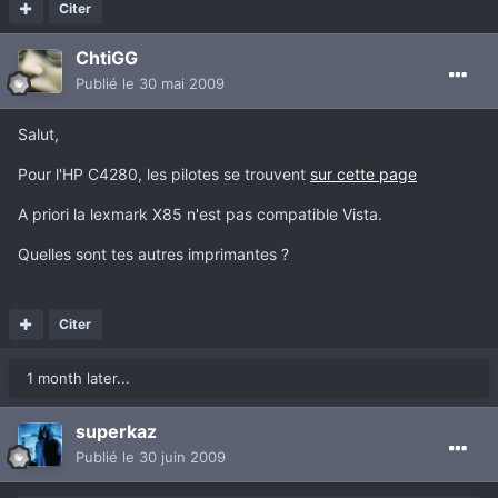
Citer
ChtiGG
Publié
le 30 mai 2009
Salut,
Pour l'HP C4280, les pilotes se trouvent
sur cette page
A priori la lexmark X85 n'est pas compatible Vista.
Quelles sont tes autres imprimantes ?
Citer
1 month later...
superkaz
Publié
le 30 juin 2009