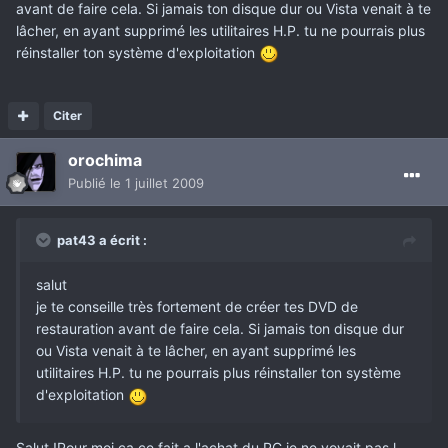
avant de faire cela. Si jamais ton disque dur ou Vista venait à te
lâcher, en ayant supprimé les utilitaires H.P. tu ne pourrais plus
réinstaller ton système d'exploitation
Citer
orochima
Publié
le 1 juillet 2009
pat43 a écrit :
salut
je te conseille très fortement de créer tes DVD de
restauration avant de faire cela. Si jamais ton disque dur
ou Vista venait à te lâcher, en ayant supprimé les
utilitaires H.P. tu ne pourrais plus réinstaller ton système
d'exploitation
Salut !Pour moi ça ce fait a l'achat du PC je ne voyait pas l