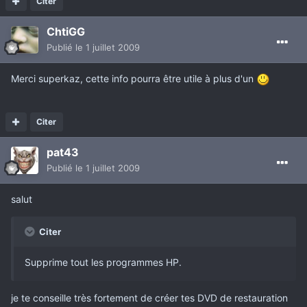
Citer
ChtiGG
Publié
le 1 juillet 2009
Merci superkaz, cette info pourra être utile à plus d'un
Citer
pat43
Publié
le 1 juillet 2009
salut
Citer
Supprime tout les programmes HP.
je te conseille très fortement de créer tes DVD de restauration