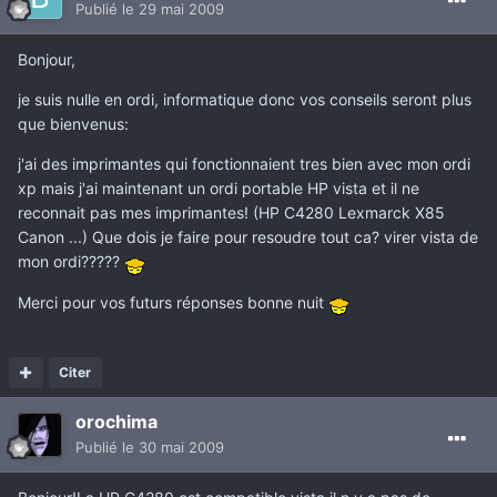
Publié
le 29 mai 2009
Bonjour,
je suis nulle en ordi, informatique donc vos conseils seront plus
que bienvenus:
j'ai des imprimantes qui fonctionnaient tres bien avec mon ordi
xp mais j'ai maintenant un ordi portable HP vista et il ne
reconnait pas mes imprimantes! (HP C4280 Lexmarck X85
Canon ...) Que dois je faire pour resoudre tout ca? virer vista de
mon ordi?????
Merci pour vos futurs réponses bonne nuit
Citer
orochima
Publié
le 30 mai 2009