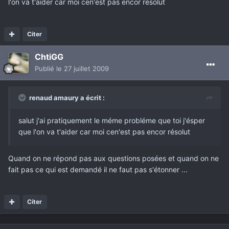
l'on va t'aider car moi cen'est pas encor résolut
Citer
ChtiGG
Publié
le 27 juillet 2009
renaud amaury a écrit :
salut j'ai pratiquement le méme probléme que toi j'ésper
que l'on va t'aider car moi cen'est pas encor résolut
Quand on ne répond pas aux questions posées et quand on ne
fait pas ce qui est demandé il ne faut pas s'étonner ...
Citer