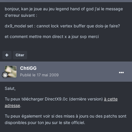
bonjour, kan je joue au jeu legend hand of god j'ai le message
d'erreur suivant :
dx9_model set : cannot lock vertex buffer que dois-je faire?
et comment mettre mon direct x a jour svp merci
Citer
ChtiGG
Publié
le 17 mai 2009
Salut,
Tu peux télécharger DirectX9.0c (dernière version)
à cette
adresse
.
Tu peux également voir si des mises à jours ou des patchs sont
disponibles pour ton jeu sur le site officiel.