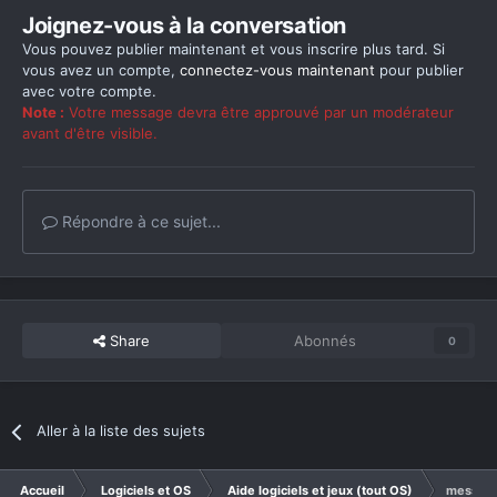
Joignez-vous à la conversation
Vous pouvez publier maintenant et vous inscrire plus tard. Si
vous avez un compte,
connectez-vous maintenant
pour publier
avec votre compte.
Note :
Votre message devra être approuvé par un modérateur
avant d'être visible.
Répondre à ce sujet...
Share
Abonnés
0
Aller à la liste des sujets
Accueil
Logiciels et OS
Aide logiciels et jeux (tout OS)
message