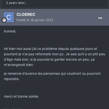
3 years later...
CLOEREC
Publié
le 18 janvier 2013
bonsoir,
hé bien moi aussi j'ai ce problème depuis quelques jours et
pourtant je n'ai pas reformaté mon pc. Je sais qu'il a un ptit peu
d'âge mais bon, si je pouvais le garder encore un peu, ça
m'arrangerait bien.
je remercie d'avance les personnes qui voudront ou pourront
répondre.
merci et bonne soirée.