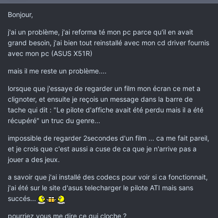
Bonjour,
j'ai un problème, j'ai reforma té mon pc parce qu'il en avait
grand besoin, j'ai bien tout reinstallé avec mon cd driver fournis
avec mon pc (ASUS X51R)
mais il me reste un problème....
lorsque que j'essaye de regarder un film mon écran ce met a
clignoter, et ensuite je reçois un message dans la barre de
tache qui dit : "Le pilote d'affiche avait été perdu mais il a été
récupéré" un truc du genre...
impossible de regarder 2secondes d'un film ... ca me fait pareil,
et je crois que c'est aussi a cuse de ca que je n'arrive pas a
jouer a des jeux.
a savoir que j'ai installé des codecs pour voir si ca fonctionnait,
j'ai été sur le site d'asus telecharger le pilote ATI mais sans
succés...
pourriez vous me dire ce qui cloche ?