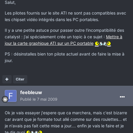
Salut,
Les pilotes fournis sur le site ATI ne sont pas compatibles avec
les chipset vidéo intégrés dans les PC portables.
Il y a une petite astuce pour passer outre l'incompatibilité des
catalyst : j'ai spécialement crée un topic à ce sujet :
Mettre à
jour la carte graphique ATI sur un PC portable
PS : désinstalles bien ton pilote actuel avant de faire la mise à
jour.
Citer
feebleuw
Publié
le 7 mai 2009
Ok je vais essayer j'espere que ca marchera, mais c'est bizarre
car avant que je formate tout allé comme sur des roulettes... et
je n'avais pas fait cette mise a jour.... enfin je vais le faire et je
te dis quoi