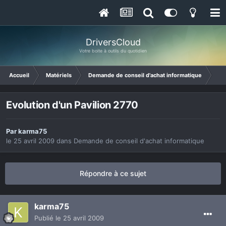
DriversCloud
Votre boite à outils du quotidien
Accueil
Matériels
Demande de conseil d'achat informatique
Evo
Evolution d'un Pavilion 2770
Par
karma75
le 25 avril 2009
dans
Demande de conseil d'achat informatique
Répondre à ce sujet
karma75
Publié
le 25 avril 2009