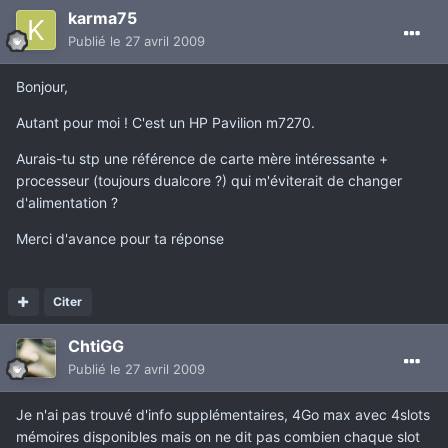
karma75
Publié
le 27 avril 2009
Bonjour,
Autant pour moi ! C'est un HP Pavilion m7270.
Aurais-tu stp une référence de carte mère intéressante +
processeur (toujours dualcore ?) qui m'éviterait de changer
d'alimentation ?
Merci d'avance pour ta réponse
Citer
ChtiGG
Publié
le 27 avril 2009
Je n'ai pas trouvé d'info supplémentaires, 4Go max avec 4slots
mémoires disponibles mais on ne dit pas combien chaque slot