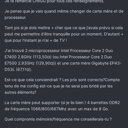
Je te remercie ChtiGG pour tous ces renseignements.
Je pense que je vais quand même changer de carte mère et de
processeur.
Tant pis si je dois mettre + cher que ce que j'avais prévu si cela
peut me permettre d'être tranquille pour un moment. D'autant +
que pour l'instant je n'ai + de TV !
J'ai trouvé 2 microprocesseur Intel Processeur Core 2 Duo
E7400 2.8GHz (113,50¤) (ou Intel Processeur Core 2 Duo
E7500 2.93GHz (129,90¤)) et une carte mère Gigabyte EP43-
DS3L (67,11¤).
Est-ce que cela conviendrait ? Les prix sont corrects?Compte
tenu de ma config est-ce que je ne serai pas bridé par les
autres éléments?
La carte mère peut supporter (si je lis bien ) 4 barrettes DDR2
de fréquence 1066/800/667Mhz avec un max de 8 Go.
Quel compromis mémoire/fréquence me conseillerais-tu ?