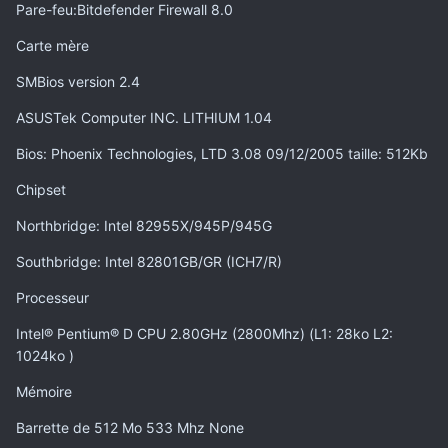
Pare-feu:Bitdefender Firewall 8.0
Carte mère
SMBios version 2.4
ASUSTek Computer INC. LITHIUM 1.04
Bios: Phoenix Technologies, LTD 3.08 09/12/2005 taille: 512Kb
Chipset
Northbridge: Intel 82955X/945P/945G
Southbridge: Intel 82801GB/GR (ICH7/R)
Processeur
Intel® Pentium® D CPU 2.80GHz (2800Mhz) (L1: 28ko L2:
1024ko )
Mémoire
Barrette de 512 Mo 533 Mhz None