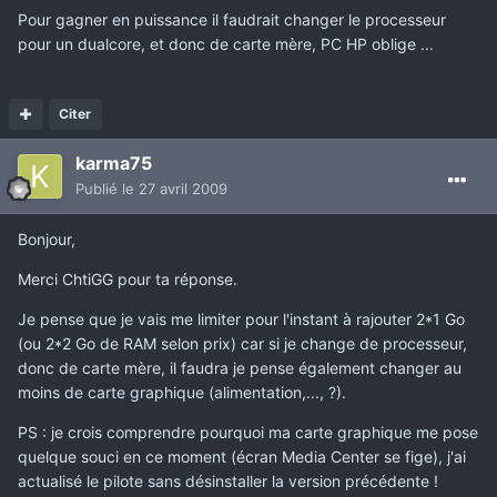
Pour gagner en puissance il faudrait changer le processeur
pour un dualcore, et donc de carte mère, PC HP oblige ...
Citer
karma75
Publié
le 27 avril 2009
Bonjour,
Merci ChtiGG pour ta réponse.
Je pense que je vais me limiter pour l'instant à rajouter 2*1 Go
(ou 2*2 Go de RAM selon prix) car si je change de processeur,
donc de carte mère, il faudra je pense également changer au
moins de carte graphique (alimentation,..., ?).
PS : je crois comprendre pourquoi ma carte graphique me pose
quelque souci en ce moment (écran Media Center se fige), j'ai
actualisé le pilote sans désinstaller la version précédente !