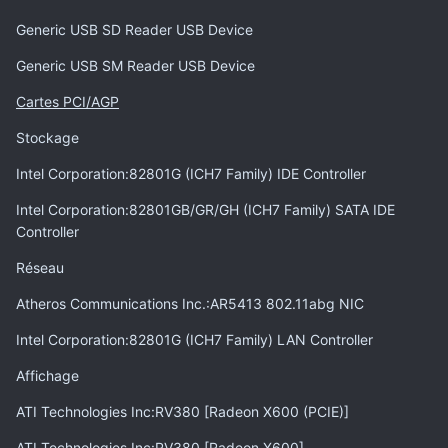
Generic USB SD Reader USB Device
Generic USB SM Reader USB Device
Cartes PCI/AGP
Stockage
Intel Corporation:82801G (ICH7 Family) IDE Controller
Intel Corporation:82801GB/GR/GH (ICH7 Family) SATA IDE
Controller
Réseau
Atheros Communications Inc.:AR5413 802.11abg NIC
Intel Corporation:82801G (ICH7 Family) LAN Controller
Affichage
ATI Technologies Inc:RV380 [Radeon X600 (PCIE)]
ATI Technologies Inc:RV380 [Radeon X600]