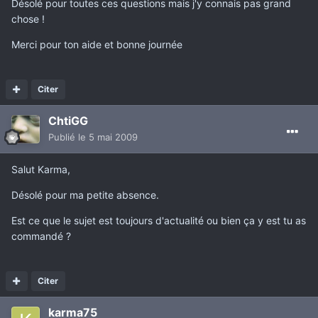
Désolé pour toutes ces questions mais j'y connais pas grand
chose !
Merci pour ton aide et bonne journée
Citer
ChtiGG
Publié
le 5 mai 2009
Salut Karma,
Désolé pour ma petite absence.
Est ce que le sujet est toujours d'actualité ou bien ça y est tu as
commandé ?
Citer
karma75