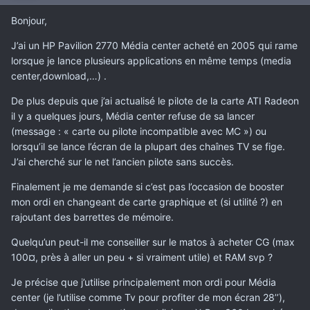
Bonjour,
J’ai un HP Pavilion 2770 Média center acheté en 2005 qui rame
lorsque je lance plusieurs applications en même temps (media
center,download,…) .
De plus depuis que j’ai actualisé le pilote de la carte ATI Radeon
il y a quelques jours, Média center refuse de sa lancer
(message : « carte ou pilote incompatible avec MC ») ou
lorsqu’il se lance l’écran de la plupart des chaînes TV se fige.
J’ai cherché sur le net l’ancien pilote sans succès.
Finalement je me demande si c’est pas l’occasion de booster
mon ordi en changeant de carte graphique et (si utilité ?) en
rajoutant des barrettes de mémoire.
Quelqu’un peut-il me conseiller sur le matos à acheter CG (max
100¤, près à aller un peu + si vraiment utile) et RAM svp ?
Je précise que j’utilise principalement mon ordi pour Média
center (je l’utilise comme Tv pour profiter de mon écran 28’’),