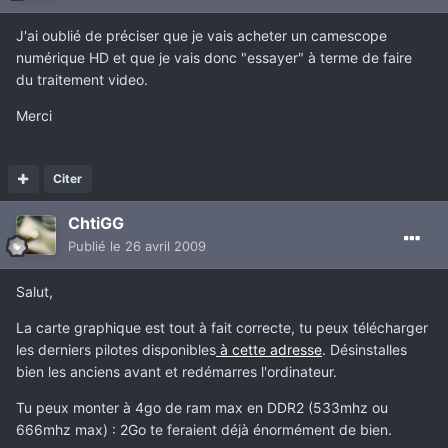
J'ai oublié de préciser que je vais acheter un camescope
numérique HD et que je vais donc "essayer" à terme de faire
du traitement video.
Merci
Citer
ChtiGG
Publié
le 26 avril 2009
Salut,
La carte graphique est tout à fait correcte, tu peux télécharger
les derniers pilotes disponibles
à cette adresse
. Désinstalles
bien les anciens avant et redémarres l'ordinateur.
Tu peux monter à 4go de ram max en DDR2 (533mhz ou
666mhz max) : 2Go te feraient déjà énormément de bien.