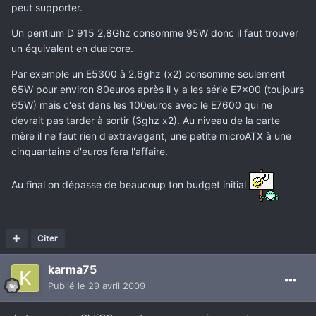
peut supporter.
Un pentium D 915 2,8Ghz consomme 95W donc il faut trouver
un équivalent en dualcore.
Par exemple un E5300 à 2,6ghz (x2) consomme seulement
65W pour environ 80euros après il y a les série E7x00 (toujours
65W) mais c'est dans les 100euros avec le E7600 qui ne
devrait pas tarder à sortir (3ghz x2). Au niveau de la carte
mère il ne faut rien d'extravagant, une petite microATX à une
cinquantaine d'euros fera l'affaire.
Au final on dépasse de beaucoup ton budget initial
Citer
karma75
Publié
le 29 avril 2009