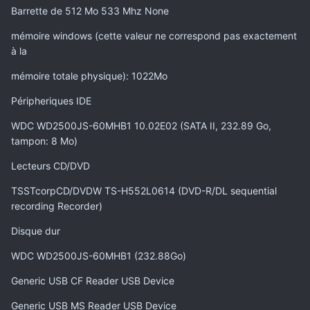
Barrette de 512 Mo 533 Mhz None
mémoire windows (cette valeur ne correspond pas exactement
à la
mémoire totale physique): 1022Mo
Péripheriques IDE
WDC WD2500JS-60MHB1 10.02E02 (SATA II, 232.89 Go,
tampon: 8 Mo)
Lecteurs CD/DVD
TSSTcorpCD/DVDW TS-H552L0614 (DVD-R/DL sequential
recording Recorder)
Disque dur
WDC WD2500JS-60MHB1 (232.88Go)
Generic USB CF Reader USB Device
Generic USB MS Reader USB Device