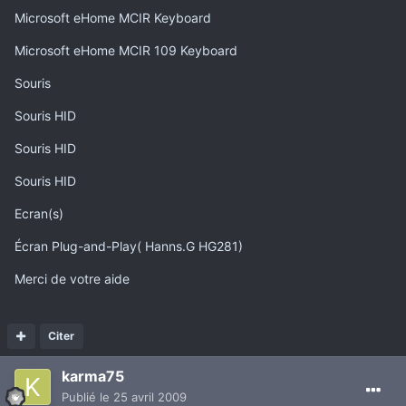
Microsoft eHome MCIR Keyboard
Microsoft eHome MCIR 109 Keyboard
Souris
Souris HID
Souris HID
Souris HID
Ecran(s)
Écran Plug-and-Play( Hanns.G HG281)
Merci de votre aide
Citer
karma75
Publié
le 25 avril 2009