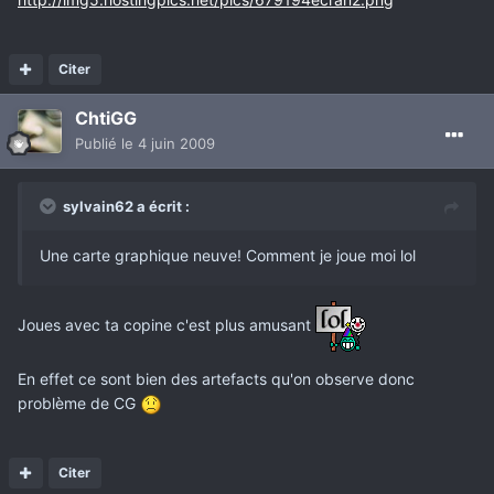
Citer
ChtiGG
Publié
le 4 juin 2009
sylvain62 a écrit :
Une carte graphique neuve! Comment je joue moi lol
Joues avec ta copine c'est plus amusant
En effet ce sont bien des artefacts qu'on observe donc
problème de CG
Citer