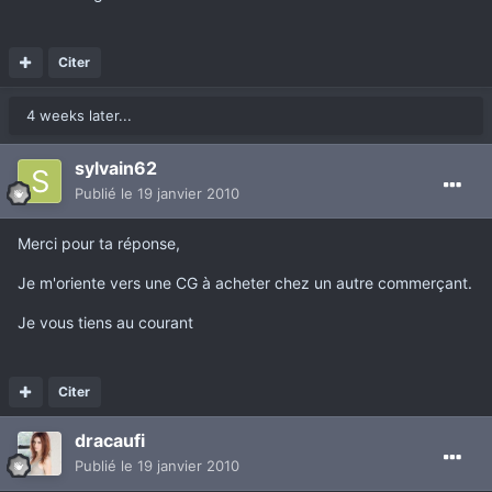
Citer
4 weeks later...
sylvain62
Publié
le 19 janvier 2010
Merci pour ta réponse,
Je m'oriente vers une CG à acheter chez un autre commerçant.
Je vous tiens au courant
Citer
dracaufi
Publié
le 19 janvier 2010