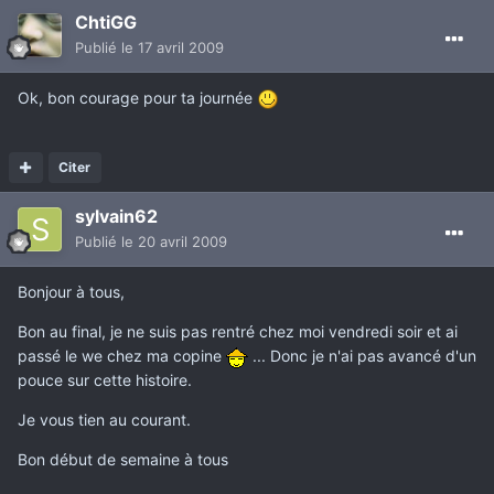
ChtiGG
Publié
le 17 avril 2009
Ok, bon courage pour ta journée
Citer
sylvain62
Publié
le 20 avril 2009
Bonjour à tous,
Bon au final, je ne suis pas rentré chez moi vendredi soir et ai
passé le we chez ma copine
... Donc je n'ai pas avancé d'un
pouce sur cette histoire.
Je vous tien au courant.
Bon début de semaine à tous