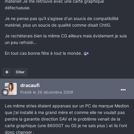
matériel! Je me retrouve avec une carte graphique
défectueuse.
Je ne pense pas qu'il s'agisse d'un soucis de compatibilité
matériel, plus un soucis de qualité comme disait ChtiG.
Je rachèterais bien la même CG ailleurs mais évidement je suis
un peu refroidi...
En tout cas bonne fête à tout le monde.
Citer
dracaufi
Publié
le 26 décembre 2009
Les même stries étaient apparues sur un PC de marque Medion
que j'ai installé à ma grand mère et comme elle ne voulait pas
perdre la garantie direction SAV et le problème venait de la
carte graphique (une 8600GT ou GS je ne sais plus ) et ils l'ont
donc changer .