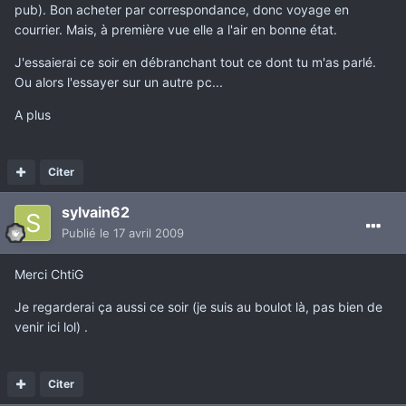
pub). Bon acheter par correspondance, donc voyage en
courrier. Mais, à première vue elle a l'air en bonne état.
J'essaierai ce soir en débranchant tout ce dont tu m'as parlé.
Ou alors l'essayer sur un autre pc...
A plus
Citer
sylvain62
Publié
le 17 avril 2009
Merci ChtiG
Je regarderai ça aussi ce soir (je suis au boulot là, pas bien de
venir ici lol) .
Citer