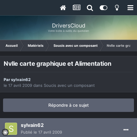
DriversCloud
Votre boite à outils du quotidien
Accueil
Matériels
Soucis avec un composant
Nvlle carte graphi
Nvlle carte graphique et Alimentation
Par
sylvain62
le 17 avril 2009
dans
Soucis avec un composant
Répondre à ce sujet
sylvain62
Publié
le 17 avril 2009