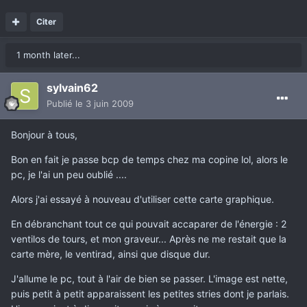
Citer
1 month later...
sylvain62
Publié
le 3 juin 2009
Bonjour à tous,
Bon en fait je passe bcp de temps chez ma copine lol, alors le
pc, je l'ai un peu oublié ....
Alors j'ai essayé à nouveau d'utiliser cette carte graphique.
En débranchant tout ce qui pouvait accaparer de l'énergie : 2
ventilos de tours, et mon graveur... Après ne me restait que la
carte mère, le ventirad, ainsi que disque dur.
J'allume le pc, tout à l'air de bien se passer. L'image est nette,
puis petit à petit apparaissent les petites stries dont je parlais.