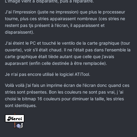
L'image vient à disparaitre, puis à reparaitre.
J'ai l'impression (juste ne impression) que plus le processeur
tourne, plus ces stries appairassent nombreux (ces stries ne
restent pas tjs présent à l'écran, il apparaissent et
disparaissent).
J'ai éteint le PC et touché le ventilo de la carte graphique (tour
ouverte), voir s'il était chaud. Il ne l'était pas dans l'ensemble la
carte graphique était tiède autant que celle que j'avais
auparavant (enfin celle destinée à être remplacée).
Je n'ai pas encore utilisé le logiciel ATiTool.
Voilà voilà j'ai fais un imprime écran de l'écran donc quand ces
stries sont présentes. Bon les couleurs ne sont pas vrai, j 'ai
choisi le bitmap 16 couleurs pour diminuer la taille, les stries
sont identiques.