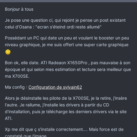
Bonjour à tous
Je pose une question ci, qui rejoint je pense un post existant
celui d'Osana : "ecran s'éteind ordi reste allumé"
Possédant un PC qui date un peu et voulant le booster un peu
niveau graphique, je me suis offert une super carte graphique
Bon ok, elle date. ATI Radeaon X1650Pro , pas mauvaise à son
époque et qui selon mes estimation et lecture sera meilleur que
ma X700SE.
Ma config :
Configuration de sylvain62
Alors je désinstalle les pilote de la X700SE, je la retire, j'insère
l'autre. Je rallume, j'installe les drivers à partir du CD
d'installation, puis je télécharge les derniers drivers via le site
ATI.
Xp me dit que ç s'installe correctement.... Mais force est de
constaté que l'image....