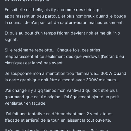
En soit elle est belle, ais il y a comme des stries qui
appairassent un peu partout, et plus nombreux quand je bouge
la souris... Je n'ai pas fait de capture-écran malheureusement.
Et puis au bout d'un temps l'écran devient noir et me dit "No
signal".
Si je redémarre rebelotte... Chaque fois, ces stries
réapparaissent et ce seulement dès que windows (l'écran bleu
classique) est lancé pas avant.
Je soupçonne mon alimentation trop flemmarde... 300W Quand
la carte graphique doit être alimenté avec 300W minimum....
J'ai changé il y a qq temps mon vanti-rad qui doit être plus
gourmand que celui d'origine. J'ai également ajouté un petit
ventilateur en façade.
J'ai fait une tentative en débranchant mes 2 ventilateurs
(façade et arrière) de la tour, en laissant la tout ouverte.
Il n'y avait plus de strie pendant un temps.... Puis ça a