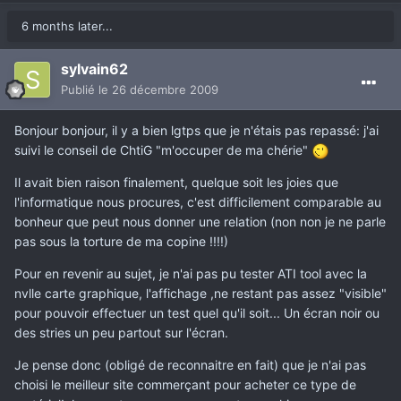
6 months later...
sylvain62
Publié
le 26 décembre 2009
Bonjour bonjour, il y a bien lgtps que je n'étais pas repassé: j'ai
suivi le conseil de ChtiG "m'occuper de ma chérie"
Il avait bien raison finalement, quelque soit les joies que
l'informatique nous procures, c'est difficilement comparable au
bonheur que peut nous donner une relation (non non je ne parle
pas sous la torture de ma copine !!!!)
Pour en revenir au sujet, je n'ai pas pu tester ATI tool avec la
nvlle carte graphique, l'affichage ,ne restant pas assez "visible"
pour pouvoir effectuer un test quel qu'il soit... Un écran noir ou
des stries un peu partout sur l'écran.
Je pense donc (obligé de reconnaitre en fait) que je n'ai pas
choisi le meilleur site commerçant pour acheter ce type de