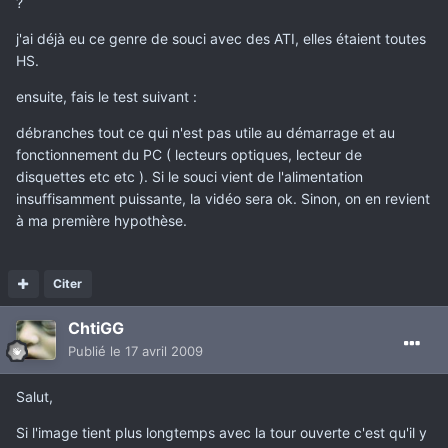
?
j'ai déjà eu ce genre de souci avec des ATI, elles étaient toutes
HS.
ensuite, fais le test suivant :
débranches tout ce qui n'est pas utile au démarrage et au
fonctionnement du PC ( lecteurs optiques, lecteur de
disquettes etc etc ). Si le souci vient de l'alimentation
insuffisamment puissante, la vidéo sera ok. Sinon, on en revient
à ma première hypothèse.
Citer
ChtiGG
Publié
le 17 avril 2009
Salut,
Si l'image tient plus longtemps avec la tour ouverte c'est qu'il y