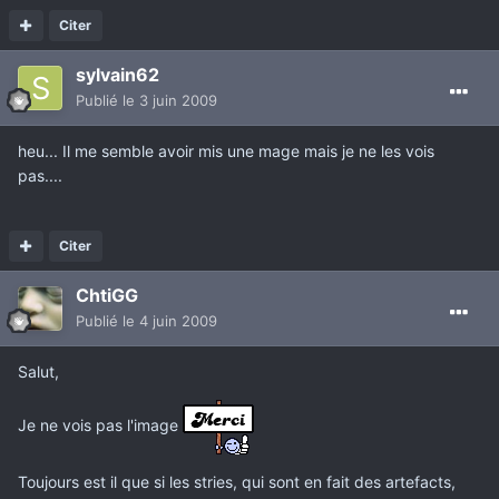
Citer
sylvain62
Publié
le 3 juin 2009
heu... Il me semble avoir mis une mage mais je ne les vois
pas....
Citer
ChtiGG
Publié
le 4 juin 2009
Salut,
Je ne vois pas l'image
Toujours est il que si les stries, qui sont en fait des artefacts,