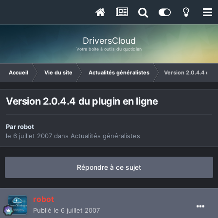
DriversCloud
Votre boite à outils du quotidien
Accueil
Vie du site
Actualités généralistes
Version 2.0.4.4 du p
Version 2.0.4.4 du plugin en ligne
Par
robot
le 6 juillet 2007
dans
Actualités généralistes
Répondre à ce sujet
robot
Publié
le 6 juillet 2007