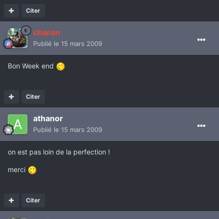
Citer
charon
Publié
le 15 mars 2009
Bon Week end
Citer
athanor
Publié
le 15 mars 2009
on est pas loin de la perfection !
merci
Citer