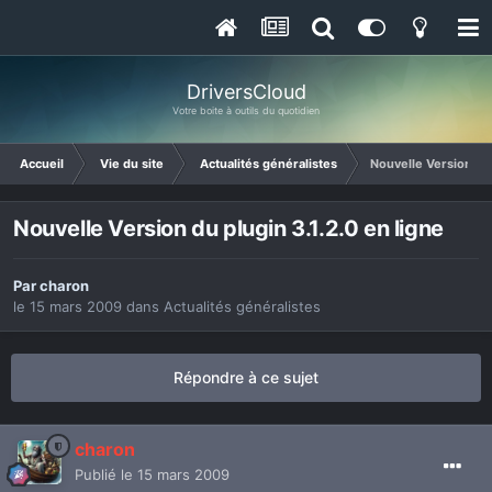
DriversCloud
Votre boite à outils du quotidien
Accueil
Vie du site
Actualités généralistes
Nouvelle Version du 
Nouvelle Version du plugin 3.1.2.0 en ligne
Par
charon
le 15 mars 2009
dans
Actualités généralistes
Répondre à ce sujet
charon
Publié
le 15 mars 2009