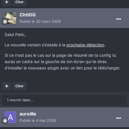
Citer
ChtiGG
Publié
le 30 mars 2009
Salut Patic,
La nouvelle version s'installe à la
prochaine détection
.
Si ce n'est pas le cas sur la page de résumé de ta config tu
auras un cadre sur la gauche de ton écran qui te diras
d'installer le nouveaux plugin avec un lien pour le télécharger.
Citer
1 month later...
aureille
Publié
le 4 mai 2009