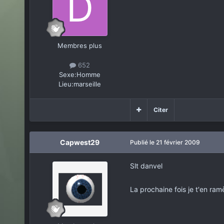
Membres plus
652
Sexe:
Homme
Lieu:
marseille
Citer
Capwest29
Publié
le 21 février 2009
Slt danvel
La prochaine fois je t'en ra