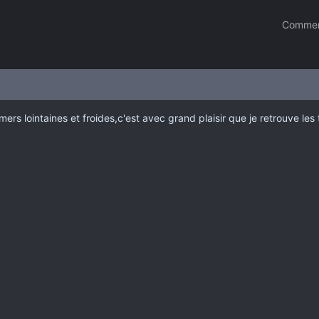
Commen
ers lointaines et froides,c'est avec grand plaisir que je retrouve les 