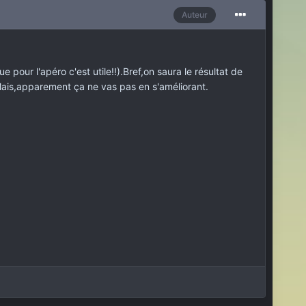
Auteur
 pour l'apéro c'est utile!!).Bref,on saura le résultat de
Mais,apparement ça ne vas pas en s'améliorant.