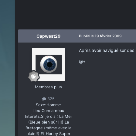
Capwest29
Publié
le 19 février 2009
Après avoir navigué sur des m
@+
Membres plus
325
Sexe:
Homme
Lieu:
Concarneau
Intérêts:
Si je dis : La Mer
(Bleue bien sûr !!!).La
Bretagne (même avec la
pluie!!).Et Harley Super