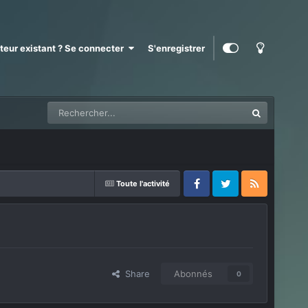
ateur existant ? Se connecter
S'enregistrer
Toute l'activité
Facebook
Twitter
RSS
Share
Abonnés
0