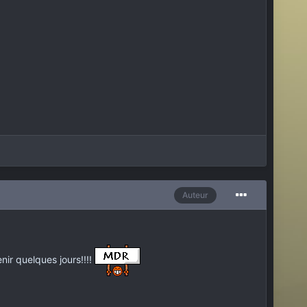
Auteur
nir quelques jours!!!!