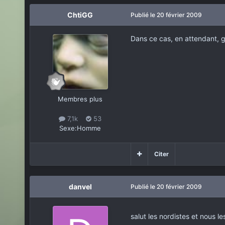
ChtiGG
Publié
le 20 février 2009
Dans ce cas, en attendant, 
Membres plus
7,1k
53
Sexe:
Homme
Citer
danvel
Publié
le 20 février 2009
salut les nordistes et nous l