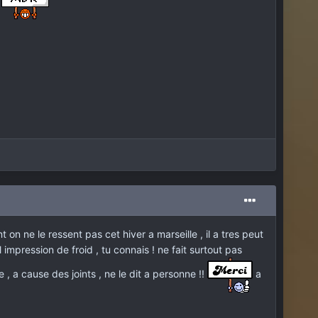
l
 on ne le ressent pas cet hiver a marseille , il a tres peut
mpression de froid , tu connais ! ne fait surtout pas
 , a cause des joints , ne le dit a personne !!
a