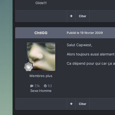
Glide!!!
Citer
ChtiGG
Publié
le 19 février 2009
Salut Capwest,
Alors toujours aussi alarmant
Ca dépend pour qui car ça a 
Membres plus
7,1k
53
Sexe:
Homme
Citer