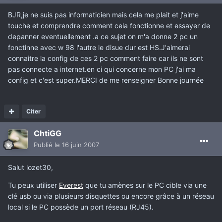
BJR,je ne suis pas informaticien mais cela me plait et j'aime
touche et comprendre comment cela fonctionne et essayer de
depanner eventuellement .a ce sujet on m'a donne 2 pc un
fonctinne avec w 98 l'autre le disue dur est HS.J'aimerai
connaitre la config de ces 2 pc comment faire car ils ne sont
pas connecte a internet.en ci qui concerne mon PC j'ai ma
config et c'est super.MERCI de me renseigner Bonne journée
Citer
ChtiGG
Publié
le 16 juin 2007
Salut lozet30,
Tu peux utiliser
Everest
que tu amènes sur le PC cible via une
clé usb ou via plusieurs disquettes ou encore grâce à un réseau
local si le PC possède un port réseau (RJ45).