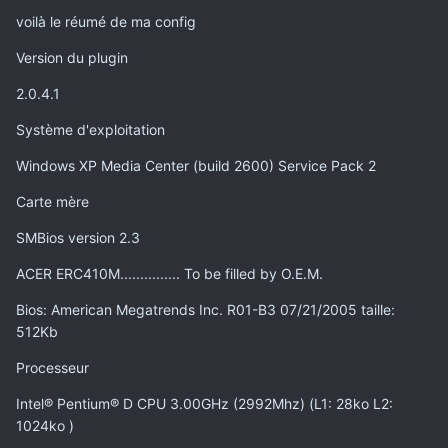
voilà le réumé de ma config
Version du plugin
2.0.4.1
Système d'exploitation
Windows XP Media Center (build 2600) Service Pack 2
Carte mère
SMBios version 2.3
ACER ERC410M............... To be filled by O.E.M.
Bios: American Megatrends Inc. R01-B3 07/21/2005 taille:
512Kb
Processeur
Intel® Pentium® D CPU 3.00GHz (2992Mhz) (L1: 28ko L2:
1024ko )