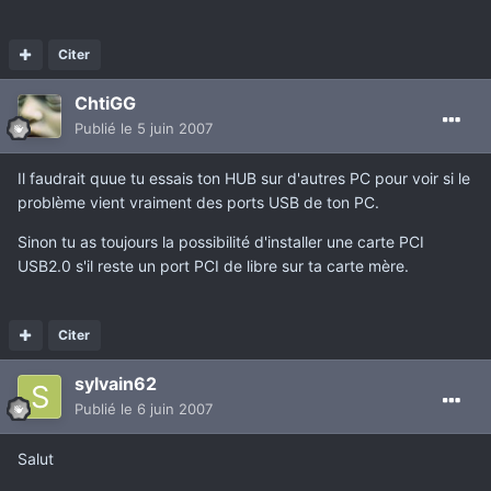
Citer
ChtiGG
Publié
le 5 juin 2007
Il faudrait quue tu essais ton HUB sur d'autres PC pour voir si le
problème vient vraiment des ports USB de ton PC.
Sinon tu as toujours la possibilité d'installer une carte PCI
USB2.0 s'il reste un port PCI de libre sur ta carte mère.
Citer
sylvain62
Publié
le 6 juin 2007
Salut