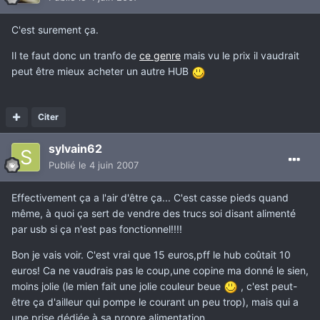
C'est surement ça.
Il te faut donc un tranfo de
ce genre
mais vu le prix il vaudrait
peut être mieux acheter un autre HUB
Citer
sylvain62
Publié
le 4 juin 2007
Effectivement ça a l'air d'être ça... C'est casse pieds quand
même, à quoi ça sert de vendre des trucs soi disant alimenté
par usb si ça n'est pas fonctionnel!!!!
Bon je vais voir. C'est vrai que 15 euros,pff le hub coûtait 10
euros! Ca ne vaudrais pas le coup,une copine ma donné le sien,
moins jolie (le mien fait une jolie couleur beue
, c'est peut-
être ça d'ailleur qui pompe le courant un peu trop), mais qui a
une prise dédiée à sa propre alimentation.