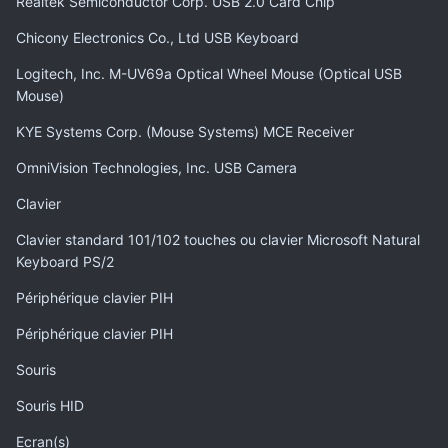
Realtek Semiconductor Corp. USB 2.0 Card Chip
Chicony Electronics Co., Ltd USB Keyboard
Logitech, Inc. M-UV69a Optical Wheel Mouse (Optical USB
Mouse)
KYE Systems Corp. (Mouse Systems) MCE Receiver
OmniVision Technologies, Inc. USB Camera
Clavier
Clavier standard 101/102 touches ou clavier Microsoft Natural
Keyboard PS/2
Périphérique clavier PIH
Périphérique clavier PIH
Souris
Souris HID
Ecran(s)