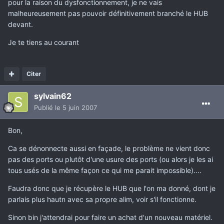
pour la raison du dysfonctionnement, je ne vais
malheureusement pas pouvoir définitivement branché le HUB
devant.
Je te tiens au courant
Citer
sylvain62
Publié
le 5 juin 2007
Bon,
Ca se dénonnecte aussi en façade, le problème ne vient donc
pas des ports ou plutôt d'une usure des ports (ou alors je les ai
tous usés de la même façon ce qui me parait impossible)....
Faudra donc que je récupère le HUB que l'on ma donné, dont je
parlais plus hautn avec sa propre alim, voir s'il fonctionne.
Sinon bin j'attendrai pour faire un achat d'un nouveau matériel.