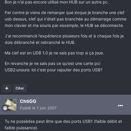
Bon je n'ai pas encore utilisé mon HUB sur un autre pc.
Par contre je viens de remarqer que lorque je branche une clef
usb dessus, clef qui n'était pas branchée au démarrage comme
mon clavier et ma souris par esxemple, le HUB se déconnecte.
J'ai recommencé l'expérience plusieurs fois et à chaque fois je
dois débranché et rebranché le HUB.
Ma clef est en UDB 1.0 je ne sais pas trop si ça joue.
En revanche je ne sais pas ce qu'est une carte pci
USB2:unsure: lol c'est pour rajouter des ports USB?
Citer
ChtiGG
Publié
le 7 juin 2007
Tu ne possèdes peut être que des ports USB1 (faible débit et
faible puissance).