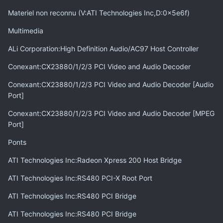
Materiel non reconnu (V:ATI Technologies Inc,D:0x5e6f)
Multimedia
ALi Corporation:High Definition Audio/AC97 Host Controller
Conexant:CX23880/1/2/3 PCI Video and Audio Decoder
Conexant:CX23880/1/2/3 PCI Video and Audio Decoder [Audio
Port]
Conexant:CX23880/1/2/3 PCI Video and Audio Decoder [MPEG
Port]
Ponts
ATI Technologies Inc:Radeon Xpress 200 Host Bridge
ATI Technologies Inc:RS480 PCI-X Root Port
ATI Technologies Inc:RS480 PCI Bridge
ATI Technologies Inc:RS480 PCI Bridge