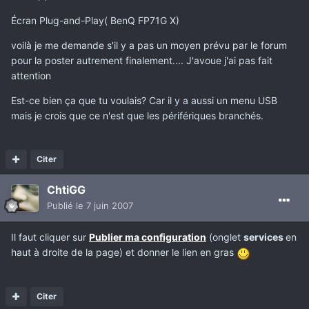
Écran Plug-and-Play( BenQ FP71G X)
voilà je me demande s'il y a pas un moyen prévu par le forum
pour la poster autrement finalement.... J'avoue j'ai pas fait
attention
Est-ce bien ça que tu voulais? Car il y a aussi un menu USB
mais je crois que ce n'est que les périfériques branchés.
Citer
ChtiGG
Publié
le 7 juin 2007
Il faut cliquer sur
Publier ma configuration
(onglet
services
en
haut à droite de la page) et donner le lien en gras
Citer