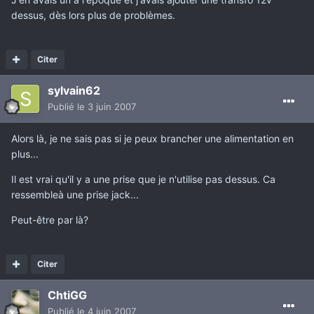
dessus, dès lors plus de problèmes.
Citer
sylvain62
Publié
le 3 juin 2007
Alors là, je ne sais pas si je peux brancher une alimentation en
plus...
Il est vrai qu'il y a une prise que je n'utilise pas dessus. Ca
ressembleà une prise jack...
Peut-être par là?
Citer
ChtiGG
Publié
le 4 juin 2007