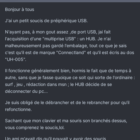
Bonjour à tous
J'ai un petit soucis de préiphérique USB.
N'ayant pas, à mon gout assez ,de port USB, jai fait
l'acquisition d'une "multiprise USB" : un HUB. Je n'ai
malheureusement pas gardé l'embalage, tout ce que je sais
c'est qu'il est de marque "Connectland" et qu'il est écris au dos
"UH-005".
Il fonctionne généralement bien, hormis le fait que de temps à
autre, sans que je fasse quoique ce soit qui sorte de l'ordinaire :
surf , jeu , rédaction dans msn ; le HUB décide de se
déconnecter du pc...
Je suis obligé de le débrancher et de le rebrancher pour qu'il
refonctionne.
Sachant que mon clavier et ma souris son branchés dessus,
vous comprenez le soucis,lol.
Un ami m'avait dis qu'il pouvait y avoir des soucis