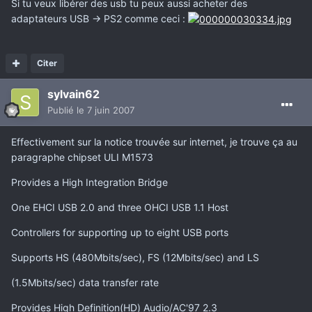
Si tu veux libérer des usb tu peux aussi acheter des
adaptateurs USB -> PS2 comme ceci :
Citer
sylvain62
Publié
le 7 juin 2007
Effectivement sur la notice trouvée sur internet, je trouve ça au
paragraphe chipset ULI M1573
Provides a High Integration Bridge
One EHCI USB 2.0 and three OHCI USB 1.1 Host
Controllers for supporting up to eight USB ports
Supports HS (480Mbits/sec), FS (12Mbits/sec) and LS
(1.5Mbits/sec) data transfer rate
Provides High Definition(HD) Audio/AC'97 2.3