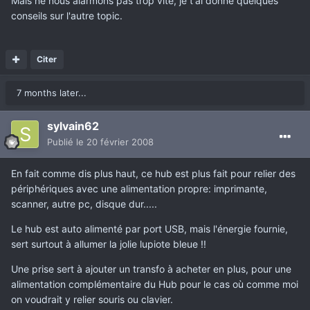
Mais ne nous alarmons pas trop vite, je t'ai donné quelques
conseils sur l'autre topic.
Citer
7 months later...
sylvain62
Publié
le 20 février 2008
En fait comme dis plus haut, ce hub est plus fait pour relier des
périphériques avec une alimentation propre: imprimante,
scanner, autre pc, disque dur.....
Le hub est auto alimenté par port USB, mais l'énergie fournie,
sert surtout à allumer la jolie lupiote bleue !!
Une prise sert à ajouter un transfo à acheter en plus, pour une
alimentation complémentaire du Hub pour le cas où comme moi
on voudrait y relier souris ou clavier.