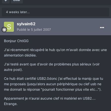
4 weeks later...
sylvain62
Publié
le 5 juillet 2007
Bonjour ChtiGG
J'ai récemment récupéré le hub qu'on m'avait donnée avec une
alimentation dédiée.
J'ai testé avant que d'avoir de problèmes plus sérieux (voir
autre post).
Ce hub était certifié USB2.0donc j'ai effectué la manip que tu
me proposais (jusqu'alors aucun périphérique ou clef usb ne
me donnait la réponse "pourrait fonctionner plus vite etc...").
Apparement je n'aurai aucune clef ni matériel en USB2....
Etrange.