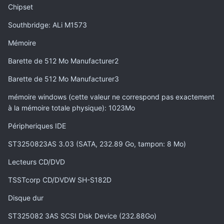
Chipset
Southbridge: ALi M1573
Mémoire
Barette de 512 Mo Manufacturer2
Barette de 512 Mo Manufacturer3
mémoire windows (cette valeur ne correspond pas exactement
à la mémoire totale physique): 1023Mo
Péripheriques IDE
ST3250823AS 3.03 (SATA, 232.89 Go, tampon: 8 Mo)
Lecteurs CD/DVD
TSSTcorp CD/DVDW SH-S182D
Disque dur
ST325082 3AS SCSI Disk Device (232.88Go)