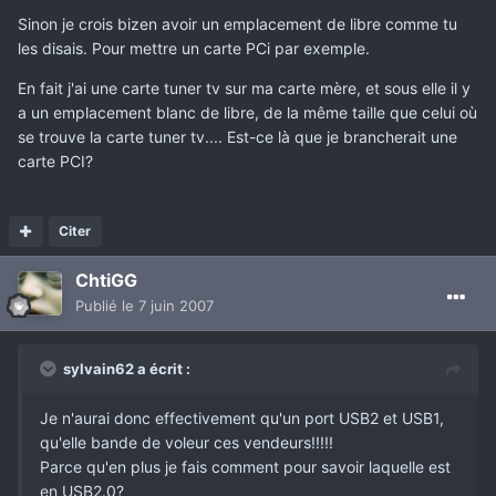
Sinon je crois bizen avoir un emplacement de libre comme tu
les disais. Pour mettre un carte PCi par exemple.
En fait j'ai une carte tuner tv sur ma carte mère, et sous elle il y
a un emplacement blanc de libre, de la même taille que celui où
se trouve la carte tuner tv.... Est-ce là que je brancherait une
carte PCI?
Citer
ChtiGG
Publié
le 7 juin 2007
sylvain62 a écrit :
Je n'aurai donc effectivement qu'un port USB2 et USB1,
qu'elle bande de voleur ces vendeurs!!!!!
Parce qu'en plus je fais comment pour savoir laquelle est
en USB2.0?