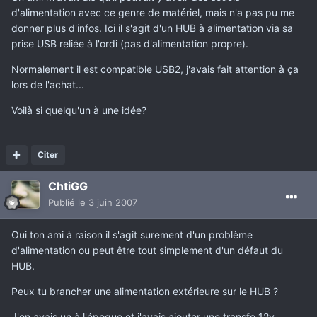
d'alimentation avec ce genre de matériel, mais n'a pas pu me
donner plus d'infos. Ici il s'agit d'un HUB à alimentation via sa
prise USB reliée à l'ordi (pas d'alimentation propre).
Normalement il est compatible USB2, j'avais fait attention à ça
lors de l'achat...
Voilà si quelqu'un à une idée?
Citer
ChtiGG
Publié
le 3 juin 2007
Oui ton ami à raison il s'agit surement d'un problème
d'alimentation ou peut être tout simplement d'un défaut du
HUB.
Peux tu brancher une alimentation extérieure sur le HUB ?
J'en avais un à l'époque et j'avais ajouter une transfo 12v