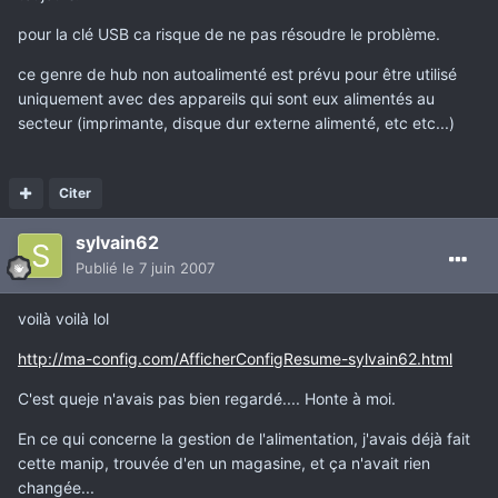
pour la clé USB ca risque de ne pas résoudre le problème.
ce genre de hub non autoalimenté est prévu pour être utilisé
uniquement avec des appareils qui sont eux alimentés au
secteur (imprimante, disque dur externe alimenté, etc etc...)
Citer
sylvain62
Publié
le 7 juin 2007
voilà voilà lol
http://ma-config.com/AfficherConfigResume-sylvain62.html
C'est queje n'avais pas bien regardé.... Honte à moi.
En ce qui concerne la gestion de l'alimentation, j'avais déjà fait
cette manip, trouvée d'en un magasine, et ça n'avait rien
changée...