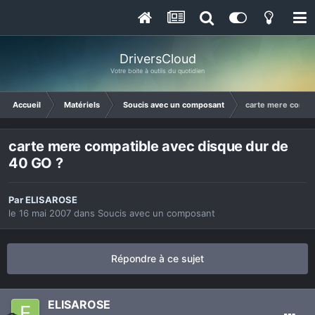
DriversCloud
Votre boite à outils du quotidien
Accueil
Matériels
Soucis avec un composant
carte mere compat
carte mere compatible avec disque dur de
40 GO ?
Par
ELISAROSE
le 16 mai 2007
dans
Soucis avec un composant
Répondre à ce sujet
ELISAROSE