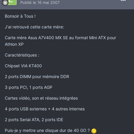
Publié
le 16 mai 2007
Bonsoir à Tous !
J'ai retrouvé cette carte mère:
Carte mère Asus A7V400 MX SE au format Mini ATX pour
Athlon XP
Caractéristiques :
Chipset VIA KT400
2 ports DIMM pour mémoire DDR
3 ports PCI, 1 ports AGP
Cartes vidéo, son et réseau intégrées
4 ports USB externes + 4 autres internes
2 ports Serial ATA, 2 ports IDE
Puis-je y mettre une disque dur de 40 GO ?