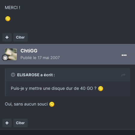
MERCI !
Citer
ChtiGG
Publié
le 17 mai 2007
ELISAROSE a écrit :
Puis-je y mettre une disque dur de 40 GO ?
Oui, sans aucun souci
Citer