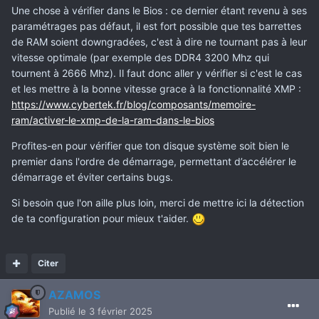
Une chose à vérifier dans le Bios : ce dernier étant revenu à ses
paramétrages pas défaut, il est fort possible que tes barrettes
de RAM soient downgradées, c'est à dire ne tournant pas à leur
vitesse optimale (par exemple des DDR4 3200 Mhz qui
tournent à 2666 Mhz). Il faut donc aller y vérifier si c'est le cas
et les mettre à la bonne vitesse grace à la fonctionnalité XMP
:
https://www.cybertek.fr/blog/composants/memoire-
ram/activer-le-xmp-de-la-ram-dans-le-bios
Profites-en pour vérifier que ton disque système soit bien le
premier dans l'ordre de démarrage, permettant d’accélérer le
démarrage et éviter certains bugs.
Si besoin que l'on aille plus loin, merci de mettre ici la détection
de ta configuration pour mieux t'aider.
Citer
AZAMOS
Publié
le 3 février 2025