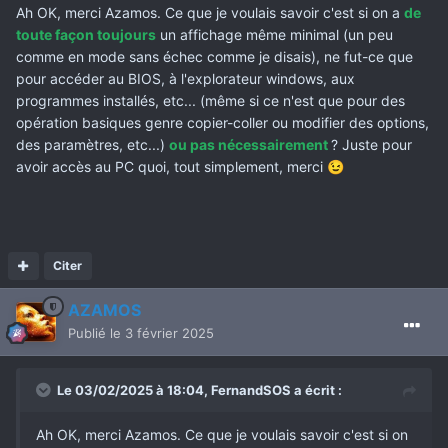
Ah OK, merci Azamos. Ce que je voulais savoir c'est si on a
de
toute façon toujours
un affichage même minimal (un peu
comme en mode sans échec comme je disais), ne fut-ce que
pour accéder au BIOS, à l'explorateur windows, aux
programmes installés, etc... (même si ce n'est que pour des
opération basiques genre copier-coller ou modifier des options,
des paramètres, etc...)
ou pas nécessairement
? Juste pour
avoir accès au PC quoi, tout simplement, merci
😉
Citer
AZAMOS
Publié
le 3 février 2025
Le 03/02/2025 à 18:04,
FernandSOS
a écrit :
Ah OK, merci Azamos. Ce que je voulais savoir c'est si on