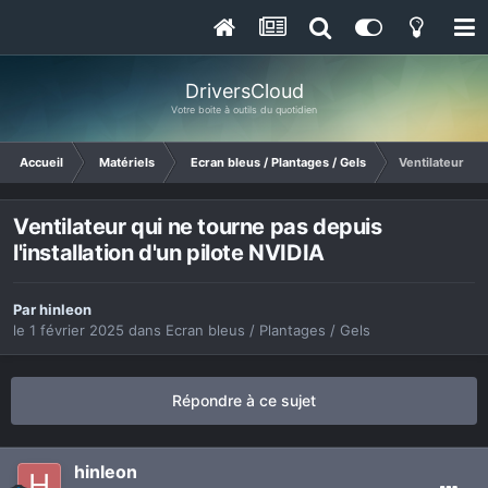
DriversCloud
Votre boite à outils du quotidien
Accueil
Matériels
Ecran bleus / Plantages / Gels
Ventilateur qui
Ventilateur qui ne tourne pas depuis
l'installation d'un pilote NVIDIA
Par
hinleon
le 1 février 2025
dans
Ecran bleus / Plantages / Gels
Répondre à ce sujet
hinleon