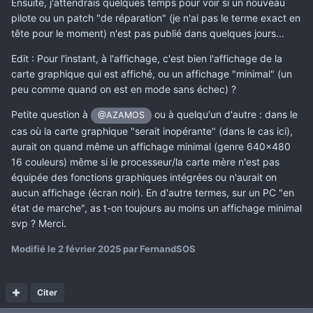
Ensuite, j'attendrais quelques temps pour voir si un nouveau
pilote ou un patch "de réparation" (je n'ai pas le terme exact en
tête pour le moment) n'est pas publié dans quelques jours...
Edit : Pour l'instant, à l'affichage, c'est bien l'affichage de la
carte graphique qui est affiché, ou un affichage "minimal" (un
peu comme quand on est en mode sans échec) ?
Petite question à
ou à quelqu'un d'autre : dans le
@AZAMOS
cas où la carte graphique "serait inopérante" (dans le cas ici),
aurait on quand même un affichage minimal (genre 640x480
16 couleurs) même si le processeur/la carte mère n'est pas
équipée des fonctions graphiques intégrées ou n'aurait on
aucun affichage (écran noir). En d'autre termes, sur un PC "en
état de marche", as t-on toujours au moins un affichage minimal
svp ? Merci.
Modifié
le 2 février 2025
par FernandSOS
Citer