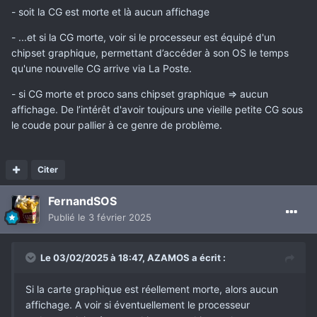
- soit la CG est morte et là aucun affichage
- ...et si la CG morte, voir si le processeur est équipé d'un
chipset graphique, permettant d’accéder à son OS le temps
qu'une nouvelle CG arrive via La Poste.
- si CG morte et proco sans chipset graphique => aucun
affichage. De l’intérêt d'avoir toujours une vieille petite CG sous
le coude pour pallier à ce genre de problème.
Citer
FernandSOS
Publié
le 3 février 2025
Le 03/02/2025 à 18:47,
AZAMOS
a écrit :
Si la carte graphique est réellement morte, alors aucun
affichage. A voir si éventuellement le processeur