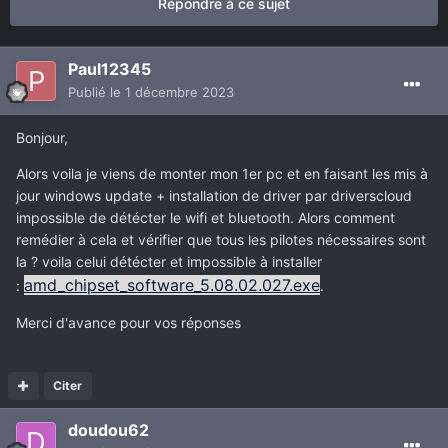
Répondre à ce sujet
Paul12345
Publié
le 1 décembre 2023
Bonjour,
Alors voila je viens de monter mon 1er pc et en faisant les mis à
jour windows update + installation de driver par driverscloud
impossible de détécter le wifi et bluetooth. Alors comment
remédier à cela et vérifier que tous les pilotes nécessaires sont
la ? voila celui détécter et impossible à installer
amd_chipset_software_5.08.02.027.exe
:
.
Merci d'avance pour vos réponses
Citer
doudou62