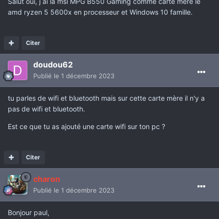
Salut oui, j ai la msi MPG B550 Gaming comme carte mère le
amd ryzen 5 5600x en processeur et Windows 10 famille.
Citer
doudou62
Publié
le 1 décembre 2023
tu parles de wifi et bluetooth mais sur cette carte mère il n'y a
pas de wifi et bluetooth.
Est ce que tu as ajouté une carte wifi sur ton pc ?
Citer
charon
Publié
le 1 décembre 2023
Bonjour paul,