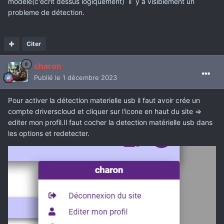
modele(c'écrit dessus logiquement) il y a visiblement un
probleme de détection.
Citer
charon
Publié
le 1 décembre 2023
Pour activer la détection materielle usb il faut avoir crée un
compte driverscloud et cliquer sur l'icone en haut du site =>
editer mon profil.Il faut cocher la detection matérielle usb dans
les options et redetecter.